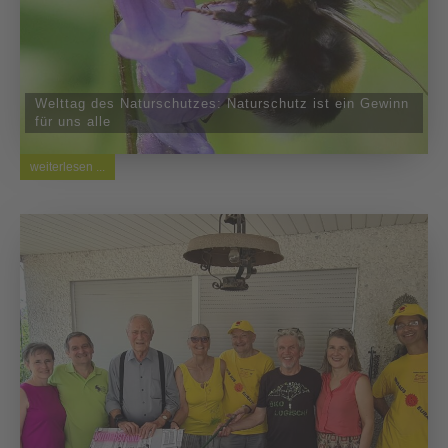
Welttag des Naturschutzes: Naturschutz ist ein Gewinn
für uns alle
weiterlesen ...