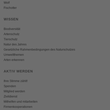
Wolf
Fischotter
WISSEN
Biodiversität
Artenschutz
Tierschutz
Natur des Jahres
Gesetzliche Rahmenbedingungen des Naturschutzes
Umweltthemen
Arten erkennen
AKTIV WERDEN
Ihre Stimme zählt!
Spenden
Mitglied werden
Zivildienst
Mithelfen und mitarbeiten
Firmenkooperationen