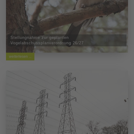
Stellungnahme zur geplanten
Vogelabschussplanverordnung 26/27
weiterlesen ...