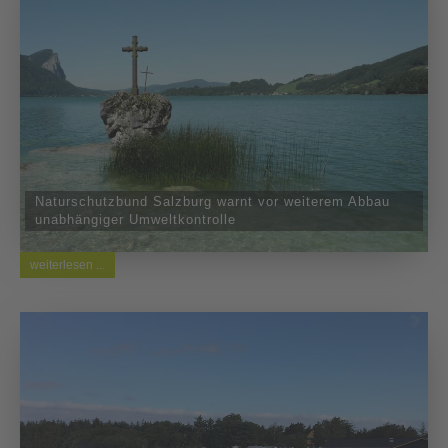
Naturschutzbund Salzburg warnt vor weiterem Abbau
unabhängiger Umweltkontrolle
weiterlesen ...