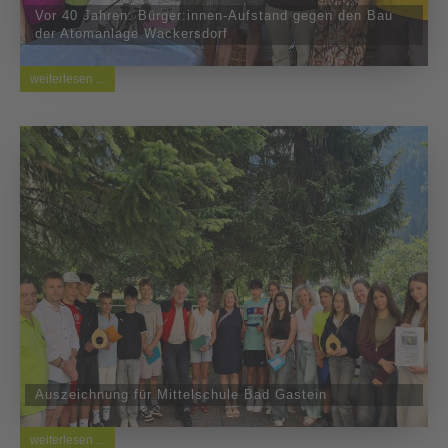
Vor 40 Jahren: Bürger:innen-Aufstand gegen den Bau
der Atomanlage Wackersdorf
weiterlesen ...
Auszeichnung für Mittelschule Bad Gastein
weiterlesen ...