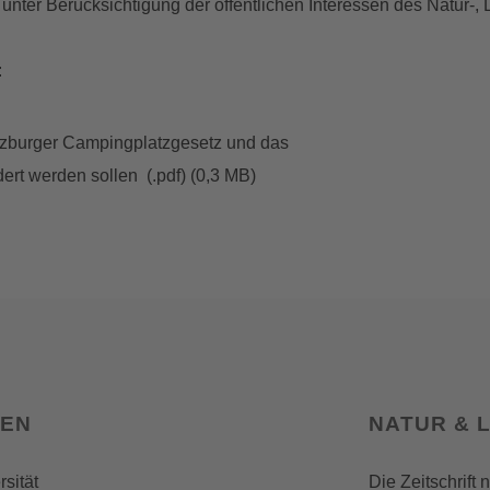
unter Berücksichtigung der öffentlichen Interessen des Natur-, 
:
zburger Campingplatzgesetz und das
rt werden sollen (.pdf) (0,3 MB)
SEN
NATUR & 
rsität
Die Zeitschrift 