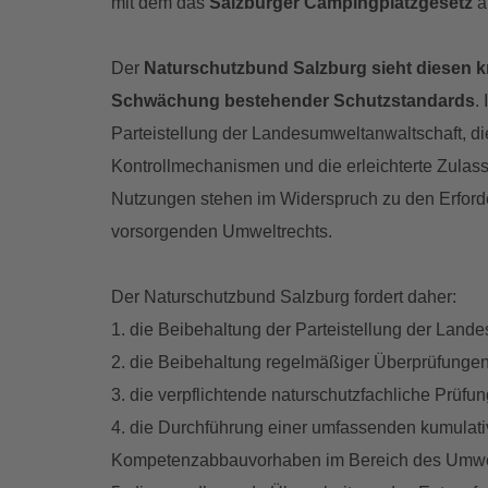
mit dem das
Salzburger Campingplatzgesetz
a
Der
Naturschutzbund Salzburg sieht diesen kri
Schwächung bestehender Schutzstandards
.
Parteistellung der Landesumweltanwaltschaft, di
Kontrollmechanismen und die erleichterte Zulassu
Nutzungen stehen im Widerspruch zu den Erfor
vorsorgenden Umweltrechts.
Der Naturschutzbund Salzburg fordert daher:
1. die Beibehaltung der Parteistellung der Land
2. die Beibehaltung regelmäßiger Überprüfunge
3. die verpflichtende naturschutzfachliche Prüfu
4. die Durchführung einer umfassenden kumulat
Kompetenzabbauvorhaben im Bereich des Umwel