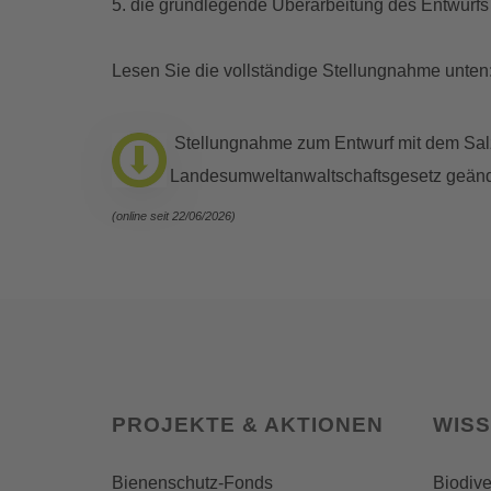
5. die grundlegende Überarbeitung des Entwurfs 
Lesen Sie die vollständige Stellungnahme unten
Stellungnahme zum Entwurf mit dem Sal
Landesumweltanwaltschaftsgesetz geände
(online seit 22/06/2026)
PROJEKTE & AKTIONEN
WIS
Bienenschutz-Fonds
Biodive