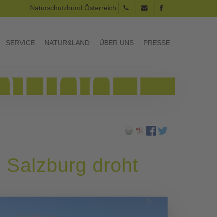
Naturschutzbund Österreich
SERVICE
NATUR&LAND
ÜBER UNS
PRESSE
 Salzburg droht