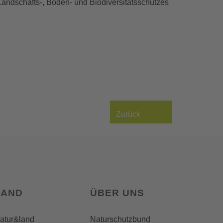
Landschafts-, Boden- und Biodiversitätsschutzes
Zurück
LAND
ÜBER UNS
natur&land
Naturschutzbund