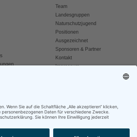
Team
Landesgruppen
Naturschutzjugend
Positionen
Ausgezeichnet
Sponsoren & Partner
s
Kontakt
dungen
Impressum
Datenschutz
ionen abonnieren
AGB