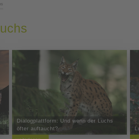
hs
Luchs
Dialogplattform: Und wenn der Luchs
öfter auftaucht?
L