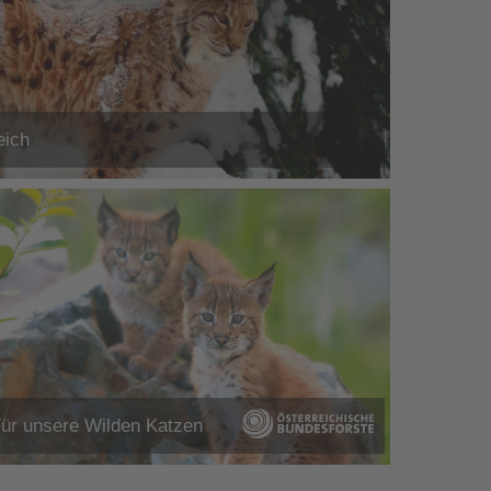
eich
ür unsere Wilden Katzen