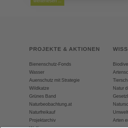
weiterlesen ...
PROJEKTE & AKTIONEN
WIS
Bienenschutz-Fonds
Biodive
Wasser
Artensc
Auenschutz mit Strategie
Tiersch
Wildkatze
Natur d
Grünes Band
Gesetz
Naturbeobachtung.at
Naturs
Naturfreikauf
Umwelt
Projektarchiv
Arten 