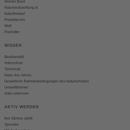
Grünes Band
Naturbeobachtung.at
Naturfreikauf
Projektarchiv
Wolf
Fischotter
WISSEN
Biodiversität
Artenschutz
Tierschutz
Natur des Jahres
Gesetzliche Rahmenbedingungen des Naturschutzes
Umweltthemen
Arten erkennen
AKTIV WERDEN
Ihre Stimme zählt!
Spenden