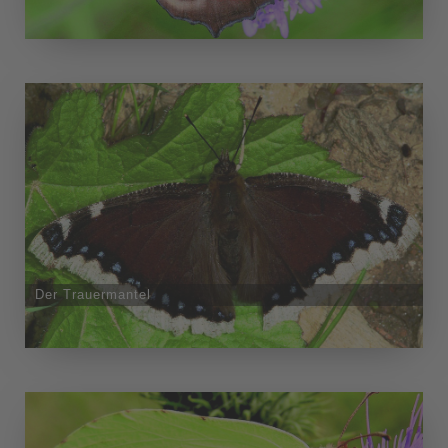
Der Trauermantel