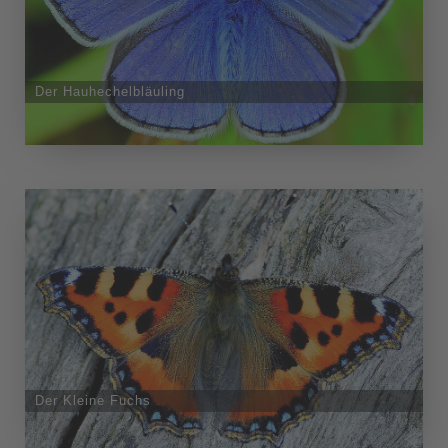
Der Hauhechelbläuling
Der Kleine Fuchs