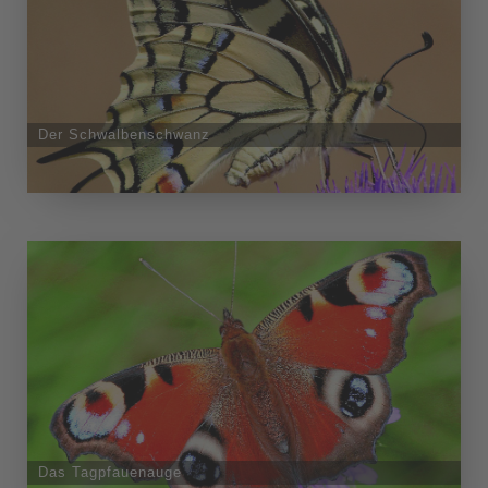
Der Schwalbenschwanz
Das Tagpfauenauge