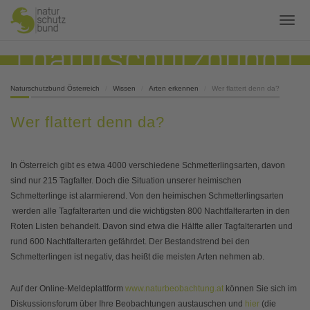
Naturschutzbund Österreich
Wissen
Arten erkennen
Wer flattert denn da?
Wer flattert denn da?
In Österreich gibt es etwa 4000 verschiedene Schmetterlingsarten, davon
sind nur 215 Tagfalter. Doch die Situation unserer heimischen
Schmetterlinge ist alarmierend. Von den heimischen Schmetterlingsarten
werden alle Tagfalterarten und die wichtigsten 800 Nachtfalterarten in den
Roten Listen behandelt. Davon sind etwa die Hälfte aller Tagfalterarten und
rund 600 Nachtfalterarten gefährdet. Der Bestandstrend bei den
Schmetterlingen ist negativ, das heißt die meisten Arten nehmen ab.
Auf der Online-Meldeplattform
www.naturbeobachtung.at
können Sie sich im
Diskussionsforum über Ihre Beobachtungen austauschen und
hier
(die