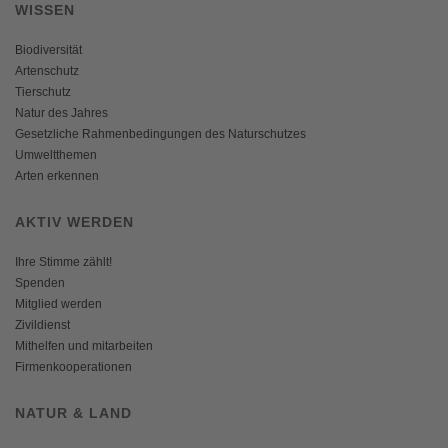
WISSEN
Biodiversität
Artenschutz
Tierschutz
Natur des Jahres
Gesetzliche Rahmenbedingungen des Naturschutzes
Umweltthemen
Arten erkennen
AKTIV WERDEN
Ihre Stimme zählt!
Spenden
Mitglied werden
Zivildienst
Mithelfen und mitarbeiten
Firmenkooperationen
NATUR & LAND