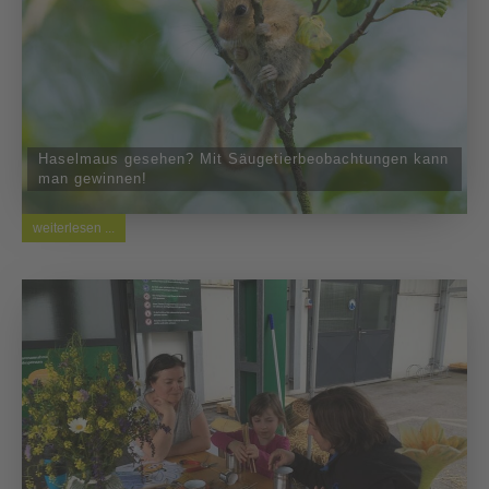
Haselmaus gesehen? Mit Säugetierbeobachtungen kann
man gewinnen!
weiterlesen ...