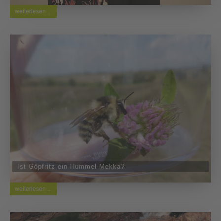
weiterlesen ...
Ist Göpfritz ein Hummel-Mekka?
weiterlesen ...