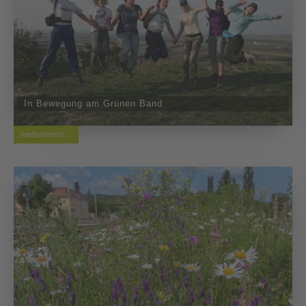
In Bewegung am Grünen Band
weiterlesen ...