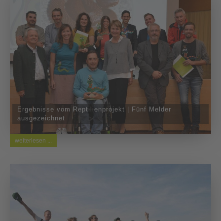
Ergebnisse vom Reptilienprojekt | Fünf Melder
ausgezeichnet
weiterlesen ...