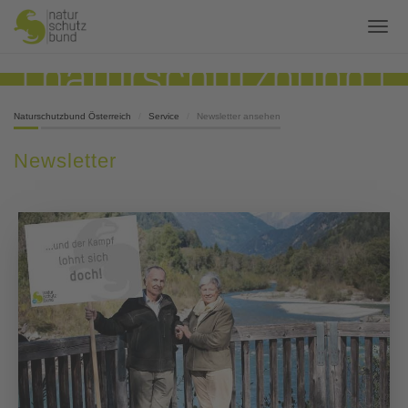
Naturschutzbund Österreich
Service
Newsletter ansehen
Newsletter