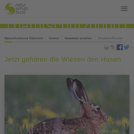
Naturschutzbund Österreich
Service
Newsletter ansehen
NewsletterReader
Jetzt gehören die Wiesen den Hasen