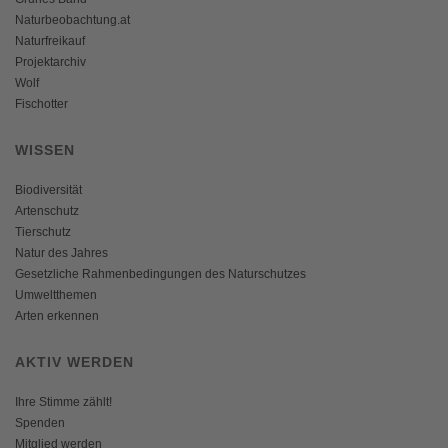
Naturbeobachtung.at
Naturfreikauf
Projektarchiv
Wolf
Fischotter
WISSEN
Biodiversität
Artenschutz
Tierschutz
Natur des Jahres
Gesetzliche Rahmenbedingungen des Naturschutzes
Umweltthemen
Arten erkennen
AKTIV WERDEN
Ihre Stimme zählt!
Spenden
Mitglied werden