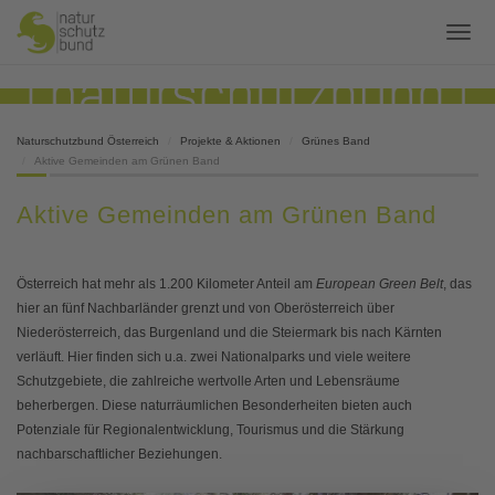
Naturschutzbund Österreich
Projekte & Aktionen
Grünes Band
Aktive Gemeinden am Grünen Band
Aktive Gemeinden am Grünen Band
Österreich hat mehr als 1.200 Kilometer Anteil am
European Green Belt
, das
hier an fünf Nachbarländer grenzt und von Oberösterreich über
Niederösterreich, das Burgenland und die Steiermark bis nach Kärnten
verläuft. Hier finden sich u.a. zwei Nationalparks und viele weitere
Schutzgebiete, die zahlreiche wertvolle Arten und Lebensräume
beherbergen. Diese naturräumlichen Besonderheiten bieten auch
Potenziale für Regionalentwicklung, Tourismus und die Stärkung
nachbarschaftlicher Beziehungen.