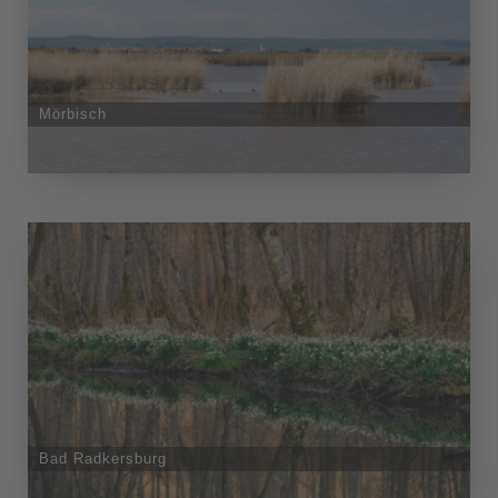
Mörbisch
Bad Radkersburg