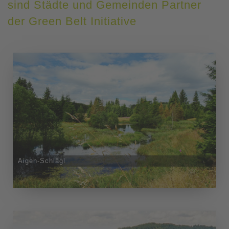
sind Städte und Gemeinden Partner
der Green Belt Initiative
Aigen-Schlägl