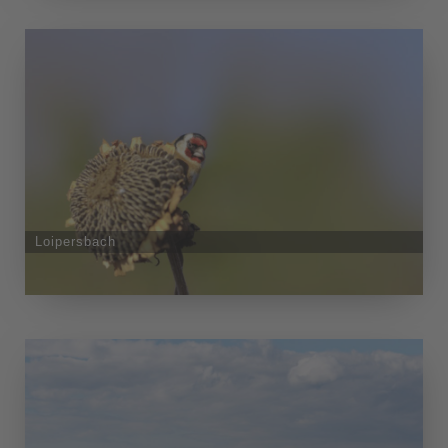
Loipersbach