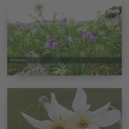
Hohenau