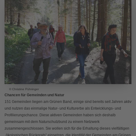
© Christine Pühringer
Chancen für Gemeinden und Natur
151 Gemeinden liegen am Grünen Band, einige sind bereits seit Jahren aktiv
und nutzen das einmalige Natur- und Kulturerbe als Entwicklungs- und
Profilierungschance. Diese aktiven Gemeinden haben sich deshalb
gemeinsam mit dem Naturschutzbund zu einem Netzwerk
zusammengeschlossen. Sie wollen sich für die Erhaltung dieses vielfältigen
„ökologischen Rückgrats“ einsetzen, die Identität der Gemeinden am Grünen