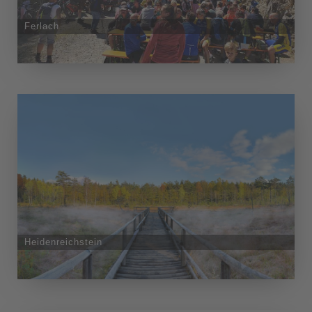
Ferlach
Heidenreichstein