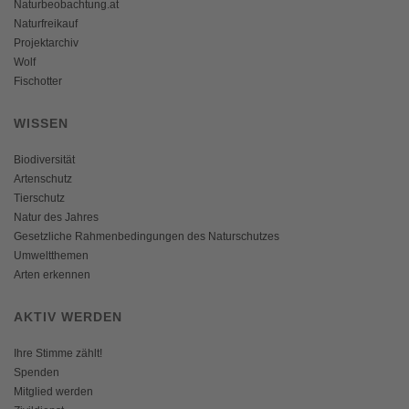
Naturbeobachtung.at
Naturfreikauf
Projektarchiv
Wolf
Fischotter
WISSEN
Biodiversität
Artenschutz
Tierschutz
Natur des Jahres
Gesetzliche Rahmenbedingungen des Naturschutzes
Umweltthemen
Arten erkennen
AKTIV WERDEN
Ihre Stimme zählt!
Spenden
Mitglied werden