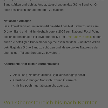
Band stärken und sich laufend austauschen, um das Grüne Band vor Ort
noch besser sichtbar und erlebbar zu machen
Nationales Anliegen
Das Umweltministerium unterstützt die Arbeit des Naturschutzbundes am
Grünen Band und hat ihn deshalb bereits 2005 zum National Focal Point
dieser Internationalen Initiative ernannt. Mit der
Erklärung von Illmitz
haben
auch die beteiligten Bundesländer gemeinsam mit dem Bund ihren Willen
bekräftigt, das Grüne Band zu schützen und als wertvolles Naturerbe der
ehemaligen Teilung Europas zu bewahren.
Ansprechpartner beim Naturschutzbund
Alois Lang, Naturschutzbund Bgld, alois.lang[at]bnet.at
Christine Pühringer, Naturschutzbund Österreich,
christine.puehringer[at]naturschutzbund.at
Von Oberösterreich bis nach Kärnten