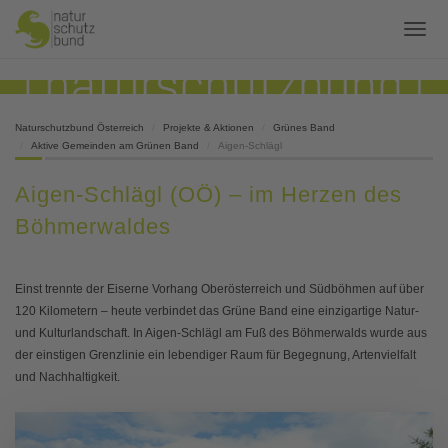
Naturschutzbund Österreich
Projekte & Aktionen
Grünes Band
Aktive Gemeinden am Grünen Band
Aigen-Schlägl
Aigen-Schlägl (OÖ) – im Herzen des
Böhmerwaldes
Einst trennte der Eiserne Vorhang Oberösterreich und Südböhmen auf über
120 Kilometern – heute verbindet das Grüne Band eine einzigartige Natur-
und Kulturlandschaft. In Aigen-Schlägl am Fuß des Böhmerwalds wurde aus
der einstigen Grenzlinie ein lebendiger Raum für Begegnung, Artenvielfalt
und Nachhaltigkeit.