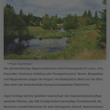
© Roger Jagersberger
Die jahrzehntelange Abgeschiedenheit schuf Rückzugsorte für Luchs, Uhu,
Kreuzotter, Hochmoor-Gelbling oder Flussperlmuschel. Moore, Bergwälder
und Magerwiesen prägen die Region. Am Moldaublick öffnet sich der Blick
über eines der bedeutendsten Europaschutzgebiete Österreichs.
Aigen-Schlägl steht für gelebten Naturschutz: Der Naturschutzbund pflegt
wertvolle Flächen, das Stift Schlägl fördert nachhaltige Forstwirtschaft, die
Bioschule vernetzt Menschen für eine ökologische Zukunft. Naturtourismus