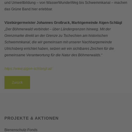
und Umweltbildung – von WasserWunderWeg bis Schwemmkanal – machen
das Grüne Band hier erlebbar.
Vizebürgermeister Johannes Großruck, Marktgemeinde Aigen-Schlägl
„Der Böhmerwald verbindet – über Ländergrenzen hinweg. Mit der
Grenzmarke direkt an der Grenze zu Tschechien am historischen
Schwemmkanal, die wir gemeinsam mit unserer Nachbargemeinde
Ulrichsberg errichtet haben, setzen wir ein sichtbares Zeichen für die
gemeinsame Verantwortung für die Natur des Böhmerwalds.“
https://www.aigen-schlaegl.at/
Zurück
PROJEKTE & AKTIONEN
Bienenschutz-Fonds