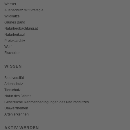
Wasser
Auenschutz mit Strategie
Wildkatze
Grünes Band
Naturbeobachtung.at
Naturfreikauf
Projektarchiv
Wolf
Fischotter
WISSEN
Biodiversität
Artenschutz
Tierschutz
Natur des Jahres
Gesetzliche Rahmenbedingungen des Naturschutzes
Umweltthemen
Arten erkennen
AKTIV WERDEN