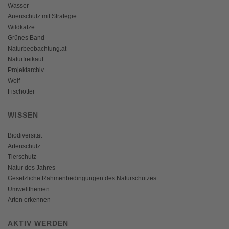
Wasser
Auenschutz mit Strategie
Wildkatze
Grünes Band
Naturbeobachtung.at
Naturfreikauf
Projektarchiv
Wolf
Fischotter
WISSEN
Biodiversität
Artenschutz
Tierschutz
Natur des Jahres
Gesetzliche Rahmenbedingungen des Naturschutzes
Umweltthemen
Arten erkennen
AKTIV WERDEN