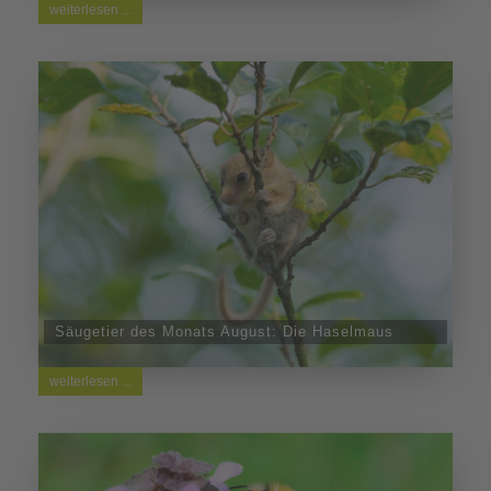
weiterlesen ...
Säugetier des Monats August: Die Haselmaus
weiterlesen ...