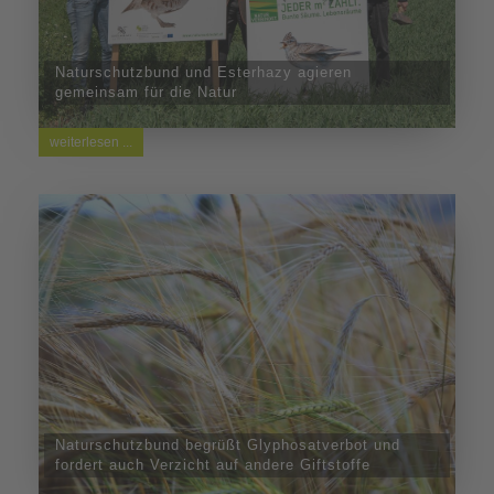
Naturschutzbund und Esterhazy agieren
gemeinsam für die Natur
weiterlesen ...
Naturschutzbund begrüßt Glyphosatverbot und
fordert auch Verzicht auf andere Giftstoffe