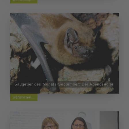
Säugetier des Monats September: Der Abendsegler
weiterlesen ...