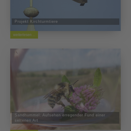
Projekt Kirchturmtiere
weiterlesen ...
Sandhummel: Aufsehen erregender Fund einer
seltenen Art