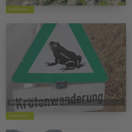
weiterlesen ...
Amphibienwanderung beginnt
weiterlesen ...