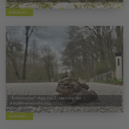
weiterlesen ...
"Krötenretter"-App zur Erfassung der
Amphibienwanderung
weiterlesen ...