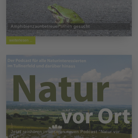
Amphibienzaunbetreuer*innen gesucht
weiterlesen ...
Jetzt reinhören in unseren neuen Podcast "Natur vor
Ort"