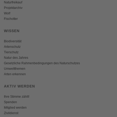
Naturfreikauf
Projektarchiv
Wolf
Fischotter
WISSEN
Biodiversität
Artenschutz
Tierschutz
Natur des Jahres
Gesetzliche Rahmenbedingungen des Naturschutzes
Umweltthemen
Arten erkennen
AKTIV WERDEN
Ihre Stimme zählt!
Spenden
Mitglied werden
Zivildienst