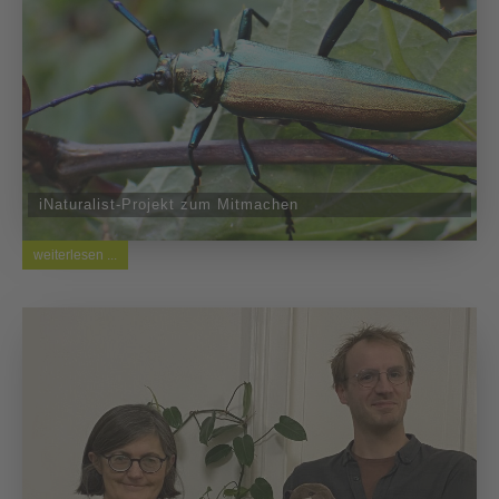
iNaturalist-Projekt zum Mitmachen
weiterlesen ...