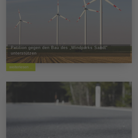
Petition gegen den Bau des „Windparks Sandl“
unterstützen
weiterlesen ...