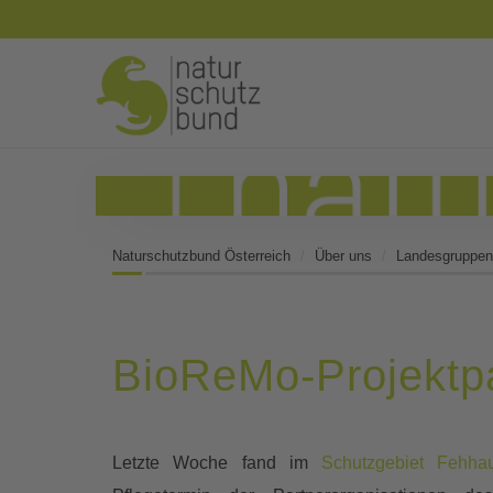
Naturschutzbund Österreich
Über uns
Landesgruppen
BioReMo-Projektpa
Letzte Woche fand im
Schutzgebiet Fehhau