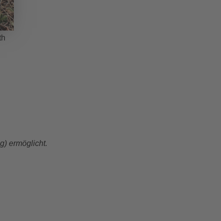
th
g) ermöglicht.