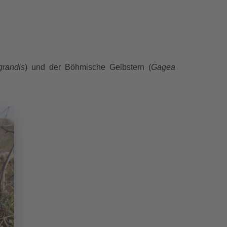
grandis
) und der Böhmische Gelbstern (
Gagea