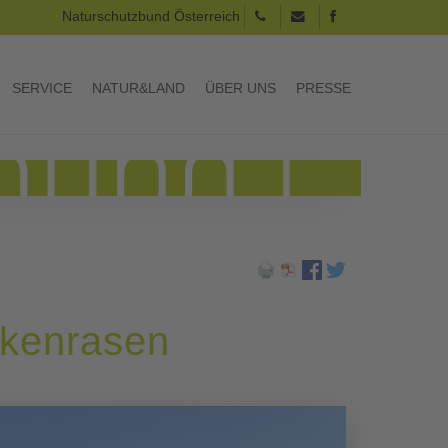
Naturschutzbund Österreich
SERVICE
NATUR&LAND
ÜBER UNS
PRESSE
ckenrasen