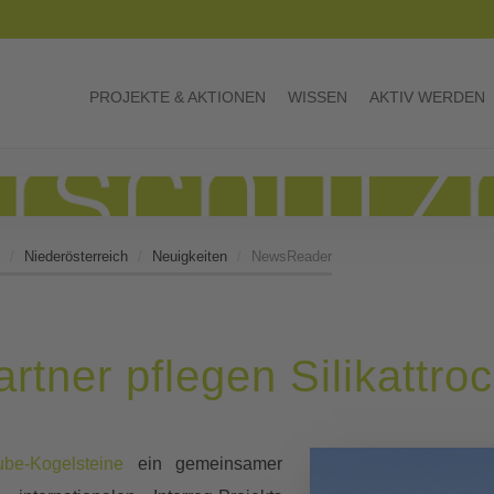
PROJEKTE & AKTIONEN
WISSEN
AKTIV WERDEN
Niederösterreich
Neuigkeiten
NewsReader
rtner pflegen Silikattro
be-Kogelsteine
ein gemeinsamer