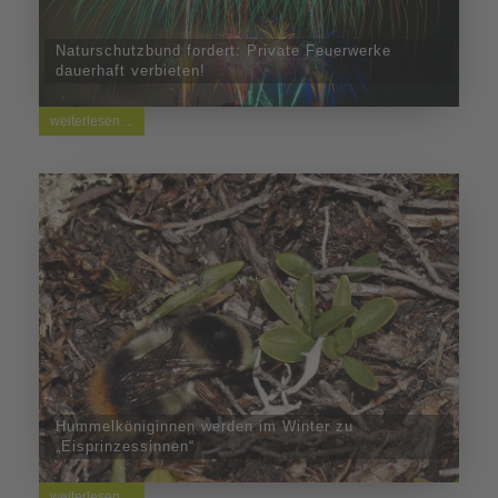
Naturschutzbund fordert: Private Feuerwerke
dauerhaft verbieten!
weiterlesen ...
Hummelköniginnen werden im Winter zu
„Eisprinzessinnen“
weiterlesen ...