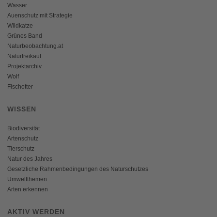
Wasser
Auenschutz mit Strategie
Wildkatze
Grünes Band
Naturbeobachtung.at
Naturfreikauf
Projektarchiv
Wolf
Fischotter
WISSEN
Biodiversität
Artenschutz
Tierschutz
Natur des Jahres
Gesetzliche Rahmenbedingungen des Naturschutzes
Umweltthemen
Arten erkennen
AKTIV WERDEN