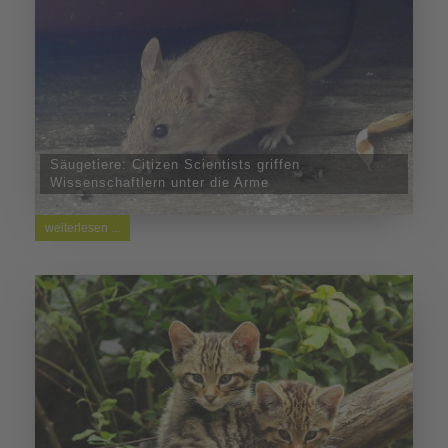
Säugetiere: Citizen Scientists griffen
Wissenschaftlern unter die Arme
weiterlesen ...