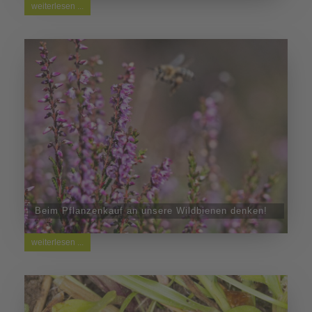
weiterlesen ...
Beim Pflanzenkauf an unsere Wildbienen denken!
weiterlesen ...