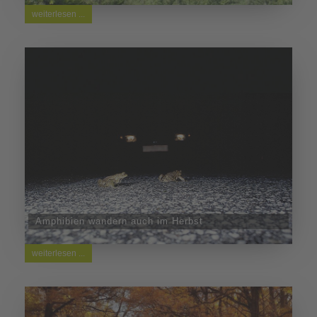
weiterlesen ...
Amphibien wandern auch im Herbst
weiterlesen ...