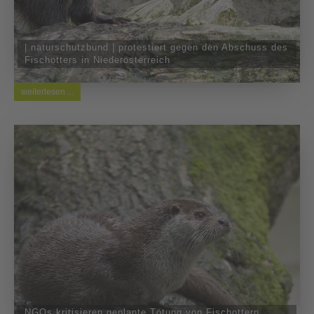
| naturschutzbund | protestiert gegen den Abschuss des
Fischotters in Niederösterreich
weiterlesen ...
NGOs kritisieren geplante Tötung von Fischottern