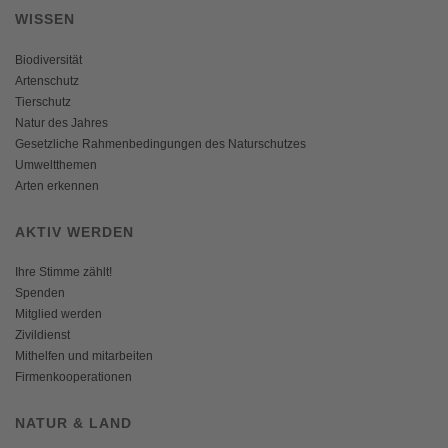
WISSEN
Biodiversität
Artenschutz
Tierschutz
Natur des Jahres
Gesetzliche Rahmenbedingungen des Naturschutzes
Umweltthemen
Arten erkennen
AKTIV WERDEN
Ihre Stimme zählt!
Spenden
Mitglied werden
Zivildienst
Mithelfen und mitarbeiten
Firmenkooperationen
NATUR & LAND