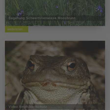
Begehung Schwertlilienwiese Moosbrunn
weiterlesen ...
Video Amphibienschutz