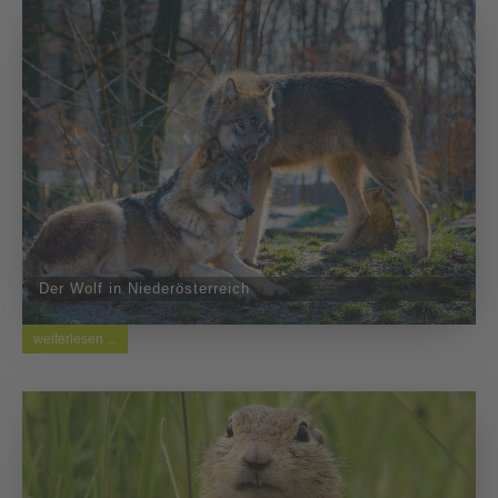
Der Wolf in Niederösterreich
weiterlesen ...