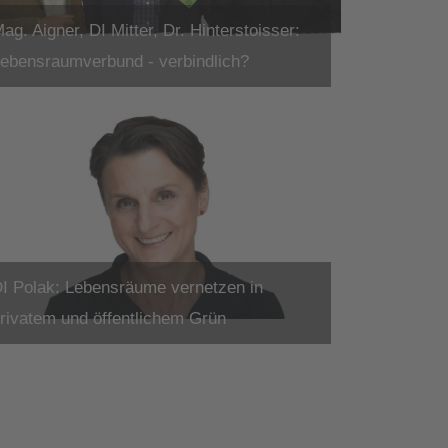
ag. Aigner, DI Mitter, Dr. Hinterstoisser:
ebensraumverbund - verbindlich?
I Polak: Lebensräume vernetzen in
rivatem und öffentlichem Grün