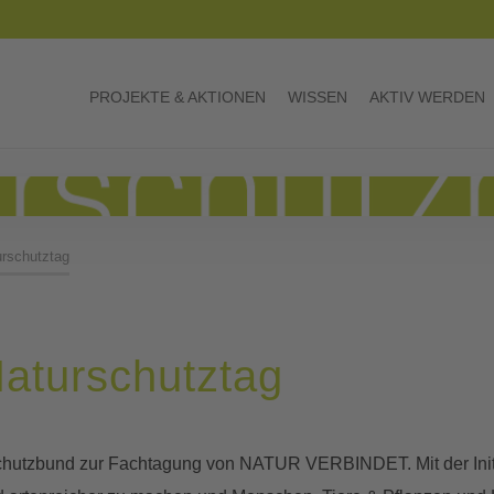
PROJEKTE & AKTIONEN
WISSEN
AKTIV WERDEN
urschutztag
Naturschutztag
schutzbund zur Fachtagung von NATUR VERBINDET. Mit der Initia