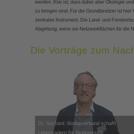
werden. Klar ist, dass dabei aber Ökologie un
zu bringen sind. Für die Grundbesitzer ist hier
zentrales Instrument. Die Land- und Forstwirtsc
Abgeltung, wenn sie Netzwerkflächen für die N
Die Vorträge zum Nac
Dr. Suchant: Biotopverbund schafft
Lebensadern für Biodiversität