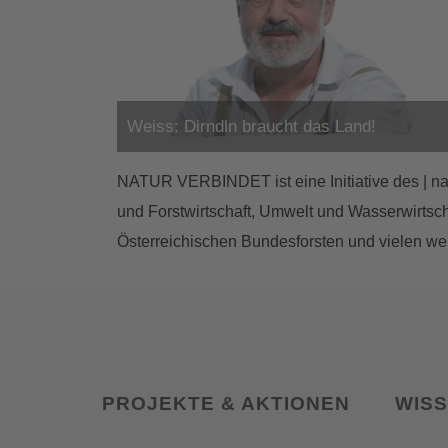
Weiss: Dirndln braucht das Land!
NATUR VERBINDET ist eine Initiative des | na
und Forstwirtschaft, Umwelt und Wasserwirtsch
Österreichischen Bundesforsten und vielen we
PROJEKTE & AKTIONEN
WIS