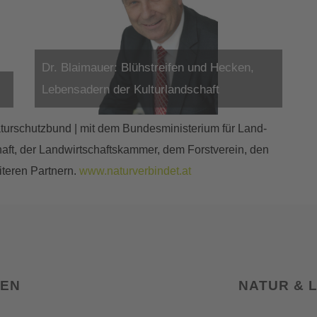
Dr. Blaimauer: Blühstreifen und Hecken,
Lebensadern der Kulturlandschaft
turschutzbund | mit dem Bundesministerium für Land-
aft, der Landwirtschaftskammer, dem Forstverein, den
iteren Partnern.
www.naturverbindet.at
SEN
NATUR & 