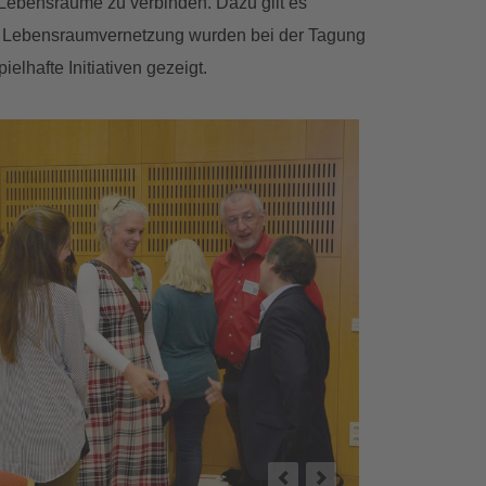
 Lebensräume zu verbinden. Dazu gilt es
en Lebensraumvernetzung wurden bei der Tagung
lhafte Initiativen gezeigt.