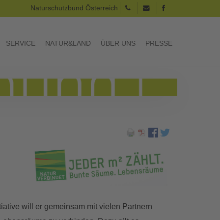
Naturschutzbund Österreich
SERVICE
NATUR&LAND
ÜBER UNS
PRESSE
tive will er gemeinsam mit vielen Partnern