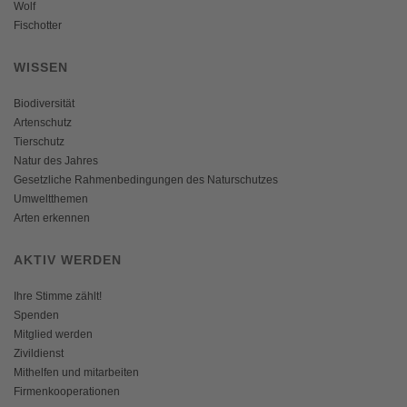
Wolf
Fischotter
WISSEN
Biodiversität
Artenschutz
Tierschutz
Natur des Jahres
Gesetzliche Rahmenbedingungen des Naturschutzes
Umweltthemen
Arten erkennen
AKTIV WERDEN
Ihre Stimme zählt!
Spenden
Mitglied werden
Zivildienst
Mithelfen und mitarbeiten
Firmenkooperationen