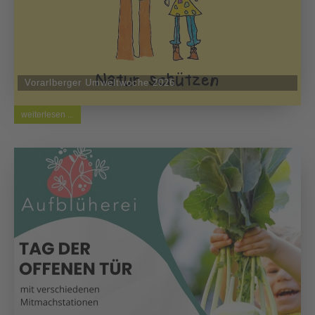
Vorarlberger Umweltwoche 2026
weiterlesen ...