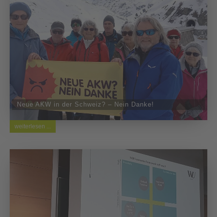
Neue AKW in der Schweiz? – Nein Danke!
weiterlesen ...