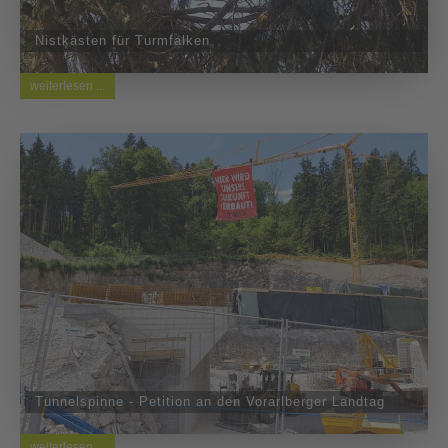
Nistkästen für Turmfalken
weiterlesen ...
Tunnelspinne - Petition an den Vorarlberger Landtag
weiterlesen ...