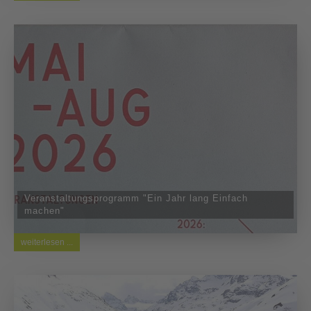
Veranstaltungsprogramm "Ein Jahr lang Einfach
machen"
weiterlesen ...