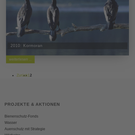
2010: Kormoran
weiterlesen ...
Zurück
1
2
PROJEKTE & AKTIONEN
Bienenschutz-Fonds
Wasser
Auenschutz mit Strategie