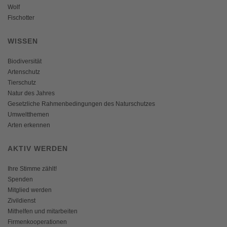
Wolf
Fischotter
WISSEN
Biodiversität
Artenschutz
Tierschutz
Natur des Jahres
Gesetzliche Rahmenbedingungen des Naturschutzes
Umweltthemen
Arten erkennen
AKTIV WERDEN
Ihre Stimme zählt!
Spenden
Mitglied werden
Zivildienst
Mithelfen und mitarbeiten
Firmenkooperationen