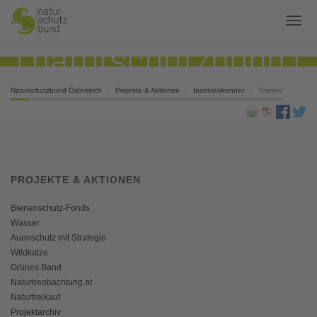
Naturschutzbund Österreich
Projekte & Aktionen
Insektenkenner
Termine
PROJEKTE & AKTIONEN
Bienenschutz-Fonds
Wasser
Auenschutz mit Strategie
Wildkatze
Grünes Band
Naturbeobachtung.at
Naturfreikauf
Projektarchiv