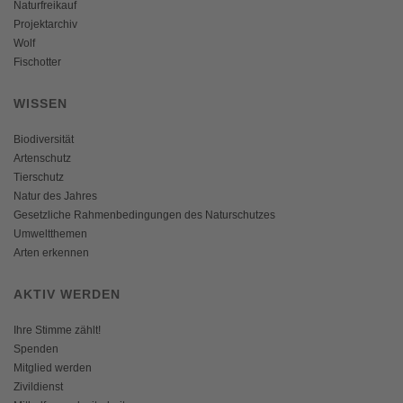
Naturfreikauf
Projektarchiv
Wolf
Fischotter
WISSEN
Biodiversität
Artenschutz
Tierschutz
Natur des Jahres
Gesetzliche Rahmenbedingungen des Naturschutzes
Umweltthemen
Arten erkennen
AKTIV WERDEN
Ihre Stimme zählt!
Spenden
Mitglied werden
Zivildienst