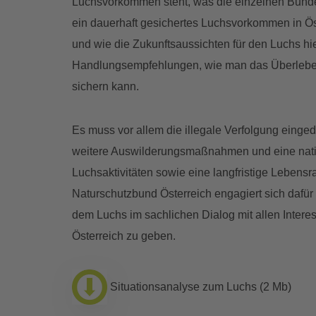
Luchsvorkommen steht, was die einzelnen Bunde
ein dauerhaft gesichertes Luchsvorkommen in Ö
und wie die Zukunftsaussichten für den Luchs hi
Handlungsempfehlungen, wie man das Überleben 
sichern kann.
Es muss vor allem die illegale Verfolgung ein
weitere Auswilderungsmaßnahmen und eine nati
Luchsaktivitäten sowie eine langfristige Lebens
Naturschutzbund Österreich engagiert sich dafür
dem Luchs im sachlichen Dialog mit allen Intere
Österreich zu geben.
Situationsanalyse zum Luchs (2 Mb)