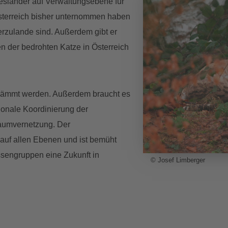
sländer auf Verwaltungsebene für
sterreich bisher unternommen haben
erzulande sind. Außerdem gibt er
der bedrohten Katze in Österreich
gedämmt werden. Außerdem braucht es
onale Koordinierung der
raumvernetzung. Der
 auf allen Ebenen und ist bemüht
ssengruppen eine Zukunft in
© Josef Limberger