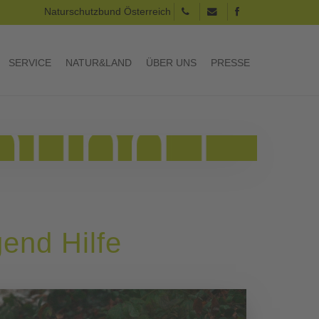
Naturschutzbund Österreich
SERVICE
NATUR&LAND
ÜBER UNS
PRESSE
gend Hilfe