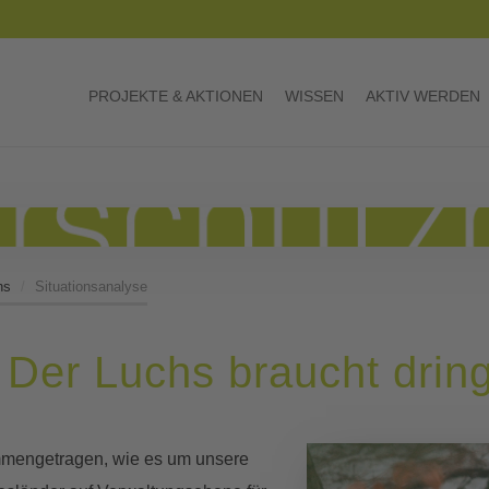
PROJEKTE & AKTIONEN
WISSEN
AKTIV WERDEN
hs
Situationsanalyse
 Der Luchs braucht drin
mmengetragen, wie es um unsere