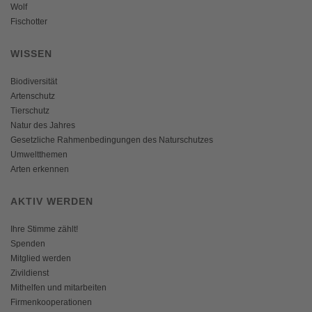
Wolf
Fischotter
WISSEN
Biodiversität
Artenschutz
Tierschutz
Natur des Jahres
Gesetzliche Rahmenbedingungen des Naturschutzes
Umweltthemen
Arten erkennen
AKTIV WERDEN
Ihre Stimme zählt!
Spenden
Mitglied werden
Zivildienst
Mithelfen und mitarbeiten
Firmenkooperationen