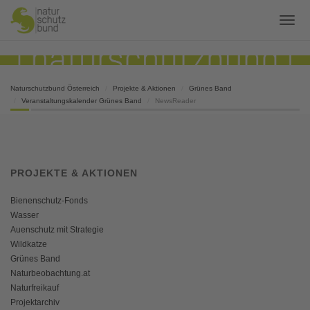
Naturschutzbund Österreich
Projekte & Aktionen
Grünes Band
Veranstaltungskalender Grünes Band
NewsReader
PROJEKTE & AKTIONEN
Bienenschutz-Fonds
Wasser
Auenschutz mit Strategie
Wildkatze
Grünes Band
Naturbeobachtung.at
Naturfreikauf
Projektarchiv