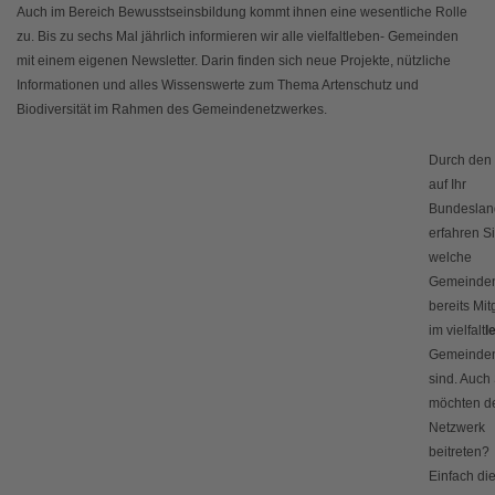
Auch im Bereich Bewusstseinsbildung kommt ihnen eine wesentliche Rolle
zu. Bis zu sechs Mal jährlich informieren wir alle vielfaltleben- Gemeinden
mit einem eigenen Newsletter. Darin finden sich neue Projekte, nützliche
Informationen und alles Wissenswerte zum Thema Artenschutz und
Biodiversität im Rahmen des Gemeindenetzwerkes.
Durch den 
auf Ihr
Bundeslan
erfahren S
welche
Gemeinde
bereits Mit
im vielfalt
l
Gemeinden
sind. Auch
möchten 
Netzwerk
beitreten?
Einfach di