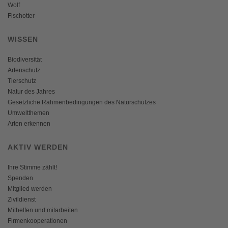
Wolf
Fischotter
WISSEN
Biodiversität
Artenschutz
Tierschutz
Natur des Jahres
Gesetzliche Rahmenbedingungen des Naturschutzes
Umweltthemen
Arten erkennen
AKTIV WERDEN
Ihre Stimme zählt!
Spenden
Mitglied werden
Zivildienst
Mithelfen und mitarbeiten
Firmenkooperationen