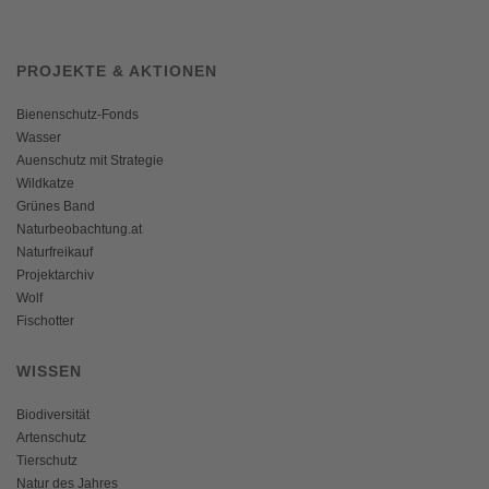
PROJEKTE & AKTIONEN
Bienenschutz-Fonds
Wasser
Auenschutz mit Strategie
Wildkatze
Grünes Band
Naturbeobachtung.at
Naturfreikauf
Projektarchiv
Wolf
Fischotter
WISSEN
Biodiversität
Artenschutz
Tierschutz
Natur des Jahres