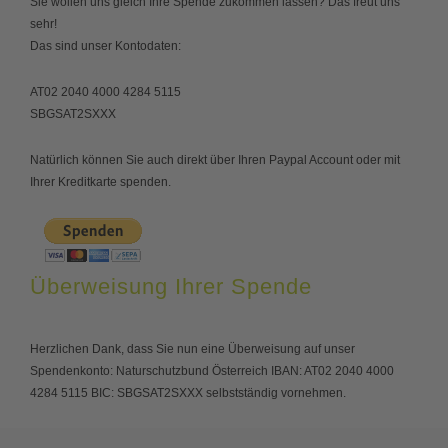
Sie wollen uns gleich Ihre Spende zukommen lassen? Das freut uns
sehr!
Das sind unser Kontodaten:
AT02 2040 4000 4284 5115
SBGSAT2SXXX
Natürlich können Sie auch direkt über Ihren Paypal Account oder mit
Ihrer Kreditkarte spenden.
Überweisung Ihrer Spende
Herzlichen Dank, dass Sie nun eine Überweisung auf unser
Spendenkonto: Naturschutzbund Österreich IBAN: AT02 2040 4000
4284 5115 BIC: SBGSAT2SXXX selbstständig vornehmen.