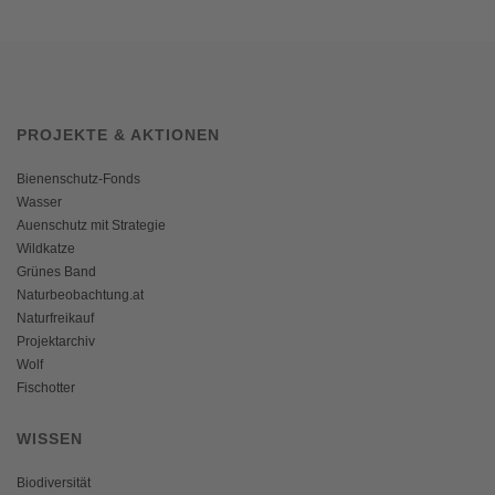
PROJEKTE & AKTIONEN
Bienenschutz-Fonds
Wasser
Auenschutz mit Strategie
Wildkatze
Grünes Band
Naturbeobachtung.at
Naturfreikauf
Projektarchiv
Wolf
Fischotter
WISSEN
Biodiversität