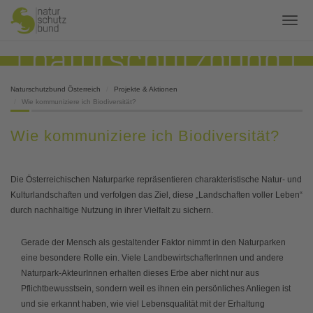
Naturschutzbund Österreich
Projekte & Aktionen
Wie kommuniziere ich Biodiversität?
Wie kommuniziere ich Biodiversität?
Die Österreichischen Naturparke repräsentieren charakteristische Natur- und
Kulturlandschaften und verfolgen das Ziel, diese „Landschaften voller Leben“
durch nachhaltige Nutzung in ihrer Vielfalt zu sichern.
Gerade der Mensch als gestaltender Faktor nimmt in den Naturparken
eine besondere Rolle ein. Viele LandbewirtschafterInnen und andere
Naturpark-AkteurInnen erhalten dieses Erbe aber nicht nur aus
Pflichtbewusstsein, sondern weil es ihnen ein persönliches Anliegen ist
und sie erkannt haben, wie viel Lebensqualität mit der Erhaltung