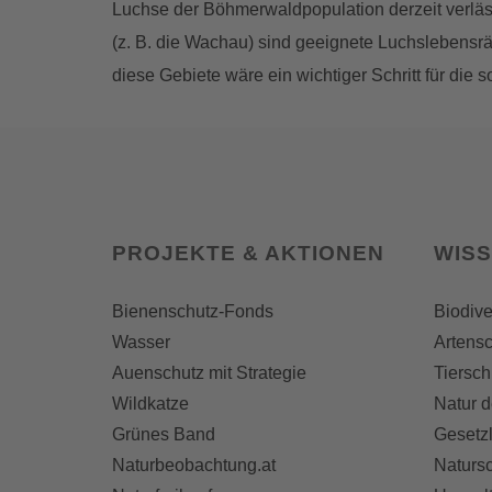
Luchse der Böhmerwaldpopulation derzeit verläs
(z. B. die Wachau) sind geeignete Luchslebensr
diese Gebiete wäre ein wichtiger Schritt für di
PROJEKTE & AKTIONEN
WIS
Bienenschutz-Fonds
Biodive
Wasser
Artensc
Auenschutz mit Strategie
Tiersch
Wildkatze
Natur d
Grünes Band
Gesetz
Naturbeobachtung.at
Naturs