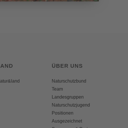
LAND
ÜBER UNS
natur&land
Naturschutzbund
Team
Landesgruppen
Naturschutzjugend
Positionen
Ausgezeichnet