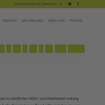
Naturschutzbund Österreich
SERVICE
NATUR&LAND
ÜBER UNS
PRESSE
hse im nördlichen Mühl- und Waldviertel entlang