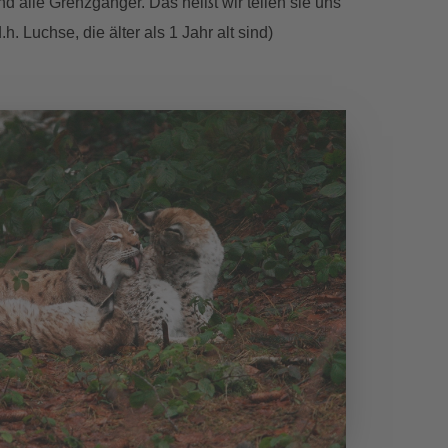
nd alle Grenzgänger. Das heißt wir teilen sie uns
 Luchse, die älter als 1 Jahr alt sind)