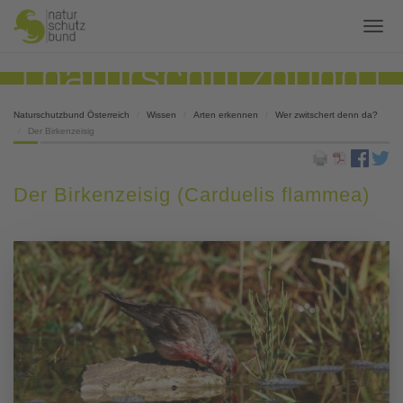
Naturschutzbund Österreich
Wissen
Arten erkennen
Wer zwitschert denn da?
Der Birkenzeisig
Der Birkenzeisig (Carduelis flammea)