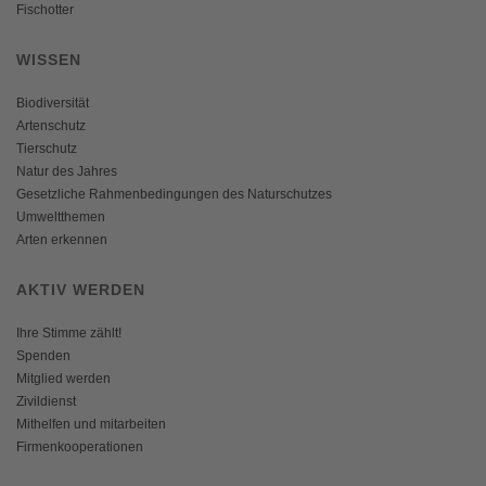
Fischotter
WISSEN
Biodiversität
Artenschutz
Tierschutz
Natur des Jahres
Gesetzliche Rahmenbedingungen des Naturschutzes
Umweltthemen
Arten erkennen
AKTIV WERDEN
Ihre Stimme zählt!
Spenden
Mitglied werden
Zivildienst
Mithelfen und mitarbeiten
Firmenkooperationen