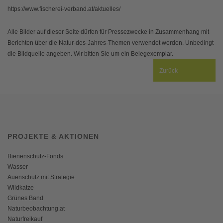
https://www.fischerei-verband.at/aktuelles/
Alle Bilder auf dieser Seite dürfen für Pressezwecke in Zusammenhang mit
Berichten über die Natur-des-Jahres-Themen verwendet werden. Unbedingt
die Bildquelle angeben. Wir bitten Sie um ein Belegexemplar.
Zurück
PROJEKTE & AKTIONEN
Bienenschutz-Fonds
Wasser
Auenschutz mit Strategie
Wildkatze
Grünes Band
Naturbeobachtung.at
Naturfreikauf