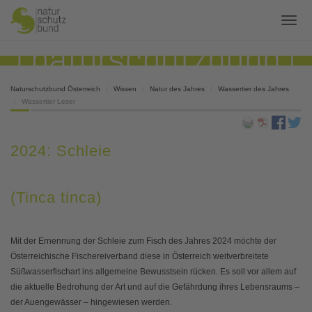
Naturschutzbund Österreich
Wissen
Natur des Jahres
Wassertier des Jahres
Wassertier Leser
2024: Schleie
(Tinca tinca)
Mit der Ernennung der Schleie zum Fisch des Jahres 2024 möchte der
Österreichische Fischereiverband diese in Österreich weitverbreitete
Süßwasserfischart ins allgemeine Bewusstsein rücken. Es soll vor allem auf
die aktuelle Bedrohung der Art und auf die Gefährdung ihres Lebensraums –
der Auengewässer – hingewiesen werden.