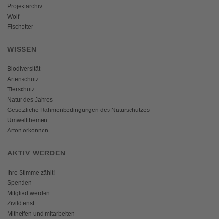
Projektarchiv
Wolf
Fischotter
WISSEN
Biodiversität
Artenschutz
Tierschutz
Natur des Jahres
Gesetzliche Rahmenbedingungen des Naturschutzes
Umweltthemen
Arten erkennen
AKTIV WERDEN
Ihre Stimme zählt!
Spenden
Mitglied werden
Zivildienst
Mithelfen und mitarbeiten