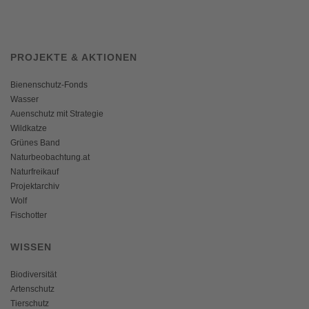
PROJEKTE & AKTIONEN
Bienenschutz-Fonds
Wasser
Auenschutz mit Strategie
Wildkatze
Grünes Band
Naturbeobachtung.at
Naturfreikauf
Projektarchiv
Wolf
Fischotter
WISSEN
Biodiversität
Artenschutz
Tierschutz