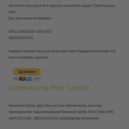
Sie wollen uns gleich Ihre Spende zukommen lassen? Das freut uns
sehr!
Das sind unser Kontodaten:
AT02 2040 4000 4284 5115
SBGSAT2SXXX
Natürlich können Sie auch direkt über Ihren Paypal Account oder mit
Ihrer Kreditkarte spenden.
Überweisung Ihrer Spende
Herzlichen Dank, dass Sie nun eine Überweisung auf unser
Spendenkonto: Naturschutzbund Österreich IBAN: AT02 2040 4000
4284 5115 BIC: SBGSAT2SXXX selbstständig vornehmen.