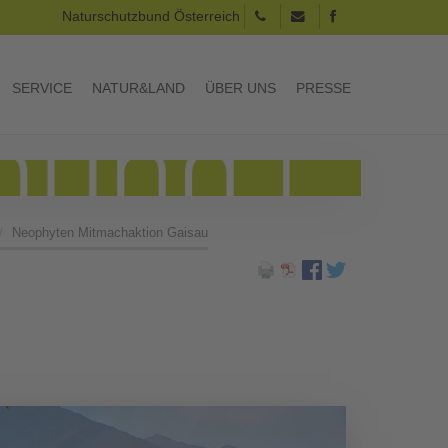
Naturschutzbund Österreich
SERVICE
NATUR&LAND
ÜBER UNS
PRESSE
Neophyten Mitmachaktion Gaisau