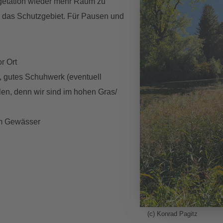
egetation wieder mehr Raum zu
r das Schutzgebiet. Für Pausen und
r Ort
 gutes Schuhwerk (eventuell
len, denn wir sind im hohen Gras/
am Gewässer
(c) Konrad Pagitz