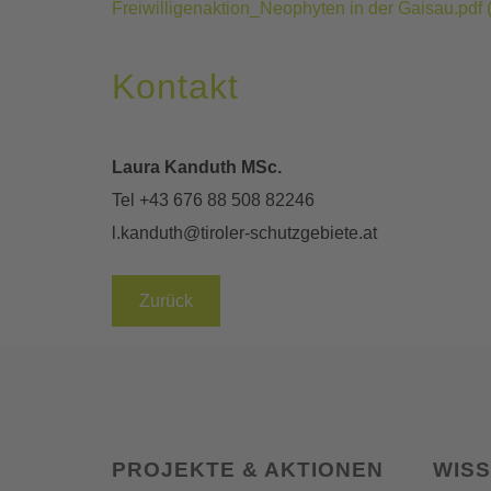
Freiwilligenaktion_Neophyten in der Gaisau.pdf
Kontakt
Laura Kanduth MSc.
Tel +43 676 88 508 82246
l.kanduth@tiroler-schutzgebiete.at
Zurück
PROJEKTE & AKTIONEN
WIS