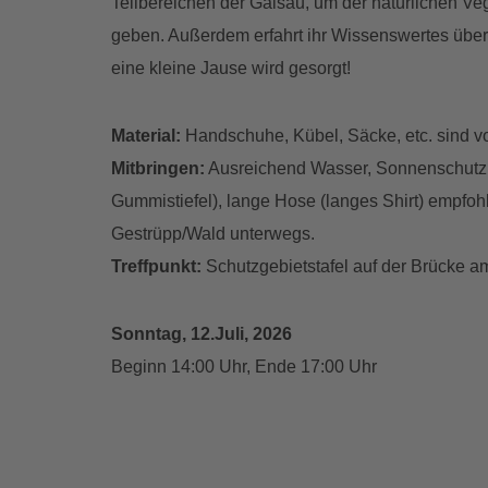
Teilbereichen der Gaisau, um der natürlichen V
geben. Außerdem erfahrt ihr Wissenswertes übe
eine kleine Jause wird gesorgt!
Material:
Handschuhe, Kübel, Säcke, etc. sind vo
Mitbringen:
Ausreichend Wasser, Sonnenschutz,
Gummistiefel), lange Hose (langes Shirt) empfoh
Gestrüpp/Wald unterwegs.
Treffpunkt:
Schutzgebietstafel auf der Brücke 
Sonntag, 12.Juli, 2026
Beginn 14:00 Uhr, Ende 17:00 Uhr