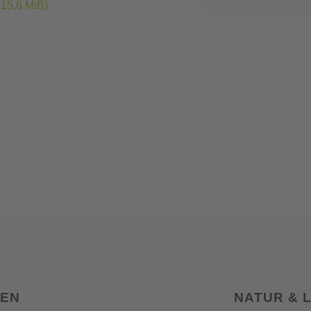
(15,6 MiB)
SEN
NATUR & 