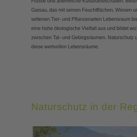
Flüsse und artenreiche Kulturlandschaften. Beson
Gaisau, das mit seinen Feuchtflächen, Wiesen u
seltenen Tier- und Pflanzenarten Lebensraum bie
eine hohe ökologische Vielfalt aus und bildet w
zwischen Tal- und Gebirgsräumen. Naturschutz 
diese wertvollen Lebensräume.
Naturschutz in der Re