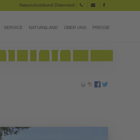
Naturschutzbund Österreich
SERVICE
NATUR&LAND
ÜBER UNS
PRESSE