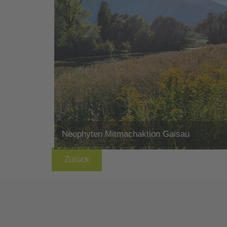
Neophyten Mitmachaktion Gaisau
Zurück