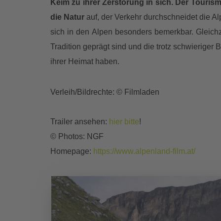
Keim zu ihrer Zerstörung in sich. Der Tourism
die Natur
auf, der Verkehr durch­schneidet die 
sich in den Alpen besonders bemerkbar. Gleichz
Tradition geprägt sind und die trotz schwieriger
ihrer Heimat haben.
Verleih/Bildrechte: © Filmladen
Trailer ansehen:
hier bitte
!
© Photos: NGF
Homepage:
https://www.alpenland-film.at/