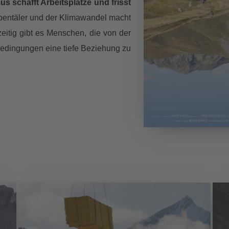
us schafft Arbeitsplätze und frisst
Alpentäler und der Klimawandel macht
eitig gibt es Menschen, die von der
 Bedin­gungen eine tiefe Beziehung zu