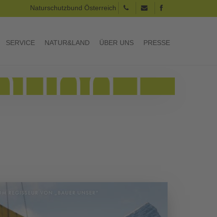
Naturschutzbund Österreich
SERVICE
NATUR&LAND
ÜBER UNS
PRESSE