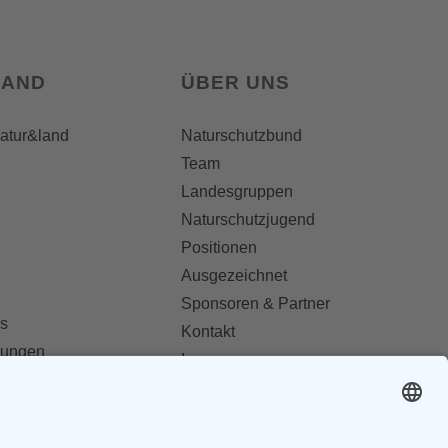
LAND
ÜBER UNS
natur&land
Naturschutzbund
Team
Landesgruppen
Naturschutzjugend
Positionen
Ausgezeichnet
Sponsoren & Partner
s
Kontakt
dungen
Impressum
Datenschutz
ionen abonnieren
AGB