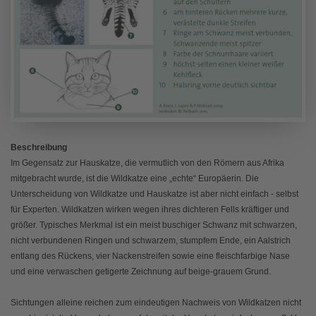
Beschreibung
Im Gegensatz zur Hauskatze, die vermutlich von den Römern aus Afrika
mitgebracht wurde, ist die Wildkatze eine „echte“ Europäerin. Die
Unterscheidung von Wildkatze und Hauskatze ist aber nicht einfach - selbst
für Experten. Wildkatzen wirken wegen ihres dichteren Fells kräftiger und
größer. Typisches Merkmal ist ein meist buschiger Schwanz mit schwarzen,
nicht verbundenen Ringen und schwarzem, stumpfem Ende, ein Aalstrich
entlang des Rückens, vier Nackenstreifen sowie eine fleischfarbige Nase
und eine verwaschen getigerte Zeichnung auf beige-grauem Grund.
Sichtungen alleine reichen zum eindeutigen Nachweis von Wildkatzen nicht