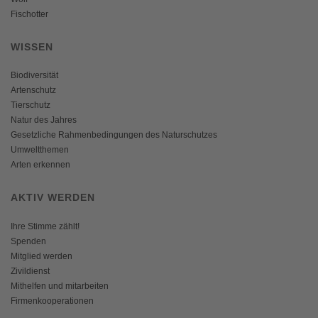
Fischotter
WISSEN
Biodiversität
Artenschutz
Tierschutz
Natur des Jahres
Gesetzliche Rahmenbedingungen des Naturschutzes
Umweltthemen
Arten erkennen
AKTIV WERDEN
Ihre Stimme zählt!
Spenden
Mitglied werden
Zivildienst
Mithelfen und mitarbeiten
Firmenkooperationen