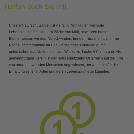
Helfen auch Sie mit
Unsere Naturschutzarbeit ist vielfältig: Wir kaufen wertvolle
Lebensräume frei, säubern Bäche von Müll, bewahren bunte
Blumenwiesen vor dem Verschwinden, bringen Nisthilfen an, führen
Nachzuchtprogramme für Edelkrebse oder "Urforelle" durch,
untersuchen das Vorkommen von Wildkatze, Luchs & Co, u.v.a.m. Als
gemeinnütziger Verein ist der Naturschutzbund Österreich auf die Hilfe
von umweltbewussten Menschen angewiesen, um weiterhin für die
Erhaltung seltener Arten und deren Lebensräume zu kämpfen.