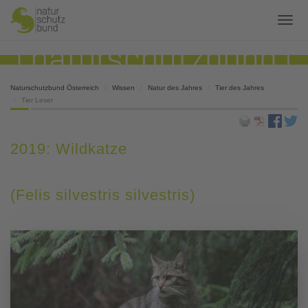
Naturschutzbund Österreich
Wissen
Natur des Jahres
Tier des Jahres
Tier Leser
2019: Wildkatze
(Felis silvestris silvestris)