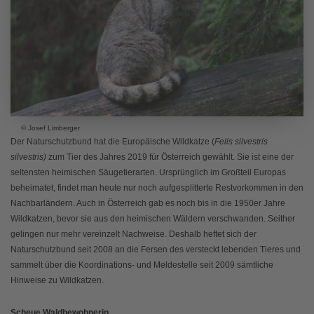
© Josef Limberger
Der Naturschutzbund hat die Europäische Wildkatze (
Felis silvestris
silvestris)
zum Tier des Jahres 2019 für Österreich gewählt. Sie ist eine der
seltensten heimischen Säugetierarten. Ursprünglich im Großteil Europas
beheimatet, findet man heute nur noch aufgesplitterte Restvorkommen in den
Nachbarländern. Auch in Österreich gab es noch bis in die 1950er Jahre
Wildkatzen, bevor sie aus den heimischen Wäldern verschwanden. Seither
gelingen nur mehr vereinzelt Nachweise. Deshalb heftet sich der
Naturschutzbund seit 2008 an die Fersen des versteckt lebenden Tieres und
sammelt über die Koordinations- und Meldestelle seit 2009 sämtliche
Hinweise zu Wildkatzen.
Scheue Waldbewohnerin