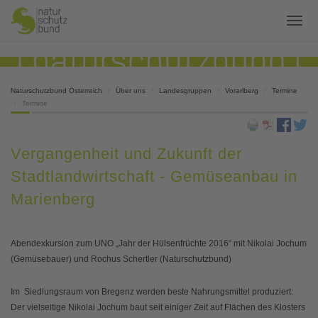
Naturschutzbund Österreich
Über uns
Landesgruppen
Vorarlberg
Termine
Termine
Vergangenheit und Zukunft der
Stadtlandwirtschaft - Gemüseanbau in
Marienberg
Abendexkursion zum UNO „Jahr der Hülsenfrüchte 2016“ mit Nikolai Jochum
(Gemüsebauer) und Rochus Schertler (Naturschutzbund)
Im Siedlungsraum von Bregenz werden beste Nahrungsmittel produziert:
Der vielseitige Nikolai Jochum baut seit einiger Zeit auf Flächen des Klosters