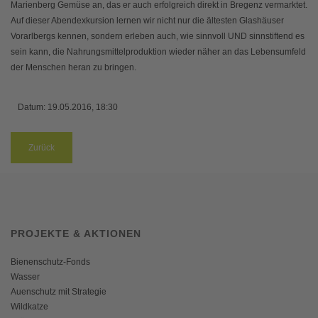
Marienberg Gemüse an, das er auch erfolgreich direkt in Bregenz vermarktet.
Auf dieser Abendexkursion lernen wir nicht nur die ältesten Glashäuser
Vorarlbergs kennen, sondern erleben auch, wie sinnvoll UND sinnstiftend es
sein kann, die Nahrungsmittelproduktion wieder näher an das Lebensumfeld
der Menschen heran zu bringen.
Datum:
19.05.2016, 18:30
Zurück
PROJEKTE & AKTIONEN
Bienenschutz-Fonds
Wasser
Auenschutz mit Strategie
Wildkatze