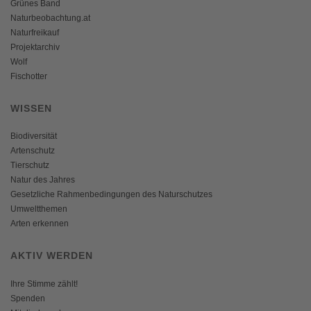
Grünes Band
Naturbeobachtung.at
Naturfreikauf
Projektarchiv
Wolf
Fischotter
WISSEN
Biodiversität
Artenschutz
Tierschutz
Natur des Jahres
Gesetzliche Rahmenbedingungen des Naturschutzes
Umweltthemen
Arten erkennen
AKTIV WERDEN
Ihre Stimme zählt!
Spenden