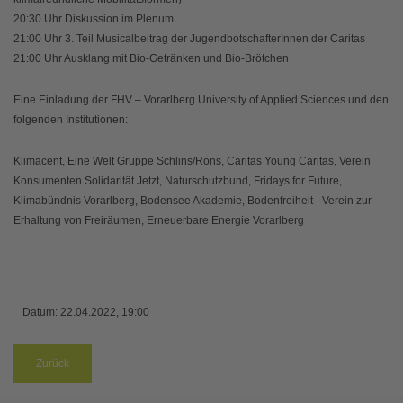
20:30 Uhr Diskussion im Plenum
21:00 Uhr 3. Teil Musicalbeitrag der JugendbotschafterInnen der Caritas
21:00 Uhr Ausklang mit Bio-Getränken und Bio-Brötchen
Eine Einladung der FHV – Vorarlberg University of Applied Sciences und den
folgenden Institutionen:
Klimacent, Eine Welt Gruppe Schlins/Röns, Caritas Young Caritas, Verein
Konsumenten Solidarität Jetzt, Naturschutzbund, Fridays for Future,
Klimabündnis Vorarlberg, Bodensee Akademie, Bodenfreiheit - Verein zur
Erhaltung von Freiräumen, Erneuerbare Energie Vorarlberg
Datum:
22.04.2022, 19:00
Zurück