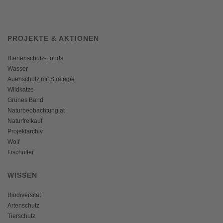
PROJEKTE & AKTIONEN
Bienenschutz-Fonds
Wasser
Auenschutz mit Strategie
Wildkatze
Grünes Band
Naturbeobachtung.at
Naturfreikauf
Projektarchiv
Wolf
Fischotter
WISSEN
Biodiversität
Artenschutz
Tierschutz