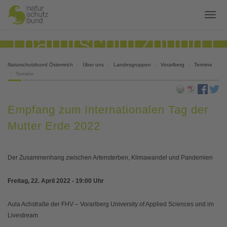
Naturschutzbund Österreich
Über uns
Landesgruppen
Vorarlberg
Termine
Termine
Empfang zum Internationalen Tag der
Mutter Erde 2022
Der Zusammenhang zwischen Artensterben, Klimawandel und Pandemien
Freitag, 22. April 2022 - 19:00 Uhr
Aula Achstraße der FHV – Vorarlberg University of Applied Sciences und im
Livestream