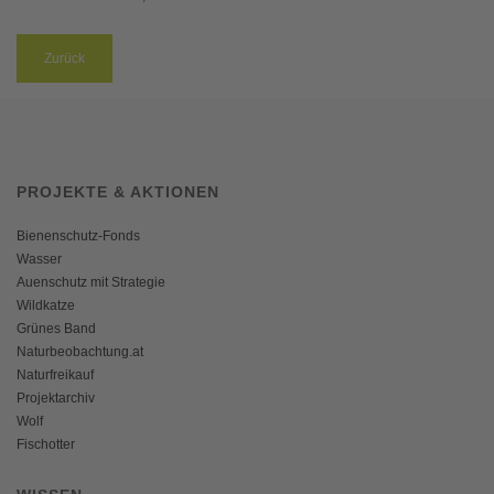
Zurück
PROJEKTE & AKTIONEN
Bienenschutz-Fonds
Wasser
Auenschutz mit Strategie
Wildkatze
Grünes Band
Naturbeobachtung.at
Naturfreikauf
Projektarchiv
Wolf
Fischotter