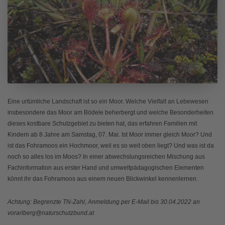
Eine urtümliche Landschaft ist so ein Moor. Welche Vielfalt an Lebewesen
insbesondere das Moor am Bödele beherbergt und welche Besonderheiten
dieses kostbare Schutzgebiet zu bieten hat, das erfahren Familien mit
Kindern ab 8 Jahre am Samstag, 07. Mai. Ist Moor immer gleich Moor? Und
ist das Fohramoos ein Hochmoor, weil es so weit oben liegt? Und was ist da
noch so alles los im Moos? In einer abwechslungsreichen Mischung aus
Fachinformation aus erster Hand und umweltpädagogischen Elementen
könnt ihr das Fohramoos aus einem neuen Blickwinkel kennenlernen.
Achtung: Begrenzte TN-Zahl, Anmeldung per E-Mail bis 30.04.2022 an
vorarlberg@naturschutzbund.at