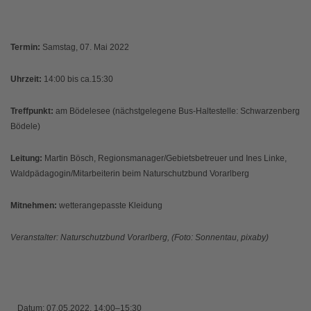
Termin:
Samstag, 07. Mai 2022
Uhrzeit:
14:00 bis ca.15:30
Treffpunkt:
am Bödelesee (nächstgelegene Bus-Haltestelle: Schwarzenberg
Bödele)
Leitung:
Martin Bösch, Regionsmanager/Gebietsbetreuer und Ines Linke,
Waldpädagogin/Mitarbeiterin beim Naturschutzbund Vorarlberg
Mitnehmen:
wetterangepasste Kleidung
Veranstalter: Naturschutzbund Vorarlberg, (Foto: Sonnentau, pixaby)
Datum:
07.05.2022, 14:00–15:30