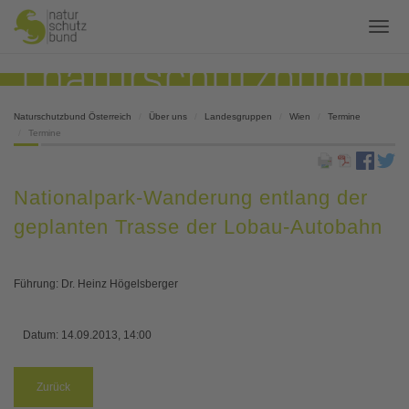
Naturschutzbund Österreich
Über uns
Landesgruppen
Wien
Termine
Termine
Nationalpark-Wanderung entlang der
geplanten Trasse der Lobau-Autobahn
Führung: Dr. Heinz Högelsberger
Datum:
14.09.2013, 14:00
Zurück