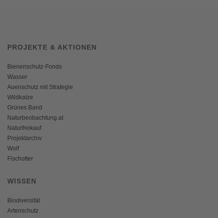
PROJEKTE & AKTIONEN
Bienenschutz-Fonds
Wasser
Auenschutz mit Strategie
Wildkatze
Grünes Band
Naturbeobachtung.at
Naturfreikauf
Projektarchiv
Wolf
Fischotter
WISSEN
Biodiversität
Artenschutz