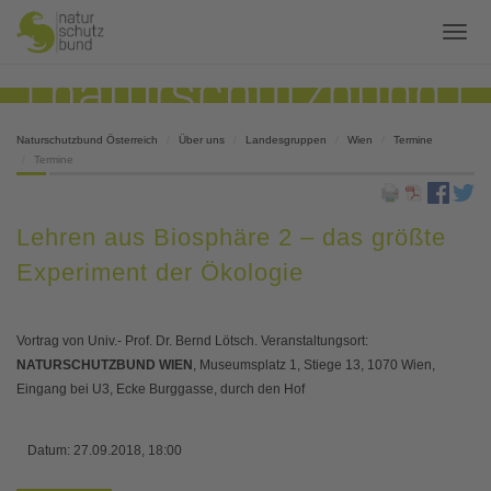
Naturschutzbund Österreich
Über uns
Landesgruppen
Wien
Termine
Termine
Lehren aus Biosphäre 2 – das größte
Experiment der Ökologie
Vortrag von Univ.- Prof. Dr. Bernd Lötsch. Veranstaltungsort:
NATURSCHUTZBUND WIEN
, Museumsplatz 1, Stiege 13, 1070 Wien,
Eingang bei U3, Ecke Burggasse, durch den Hof
Datum:
27.09.2018, 18:00