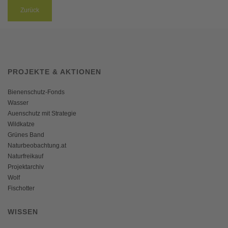
Zurück
PROJEKTE & AKTIONEN
Bienenschutz-Fonds
Wasser
Auenschutz mit Strategie
Wildkatze
Grünes Band
Naturbeobachtung.at
Naturfreikauf
Projektarchiv
Wolf
Fischotter
WISSEN