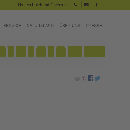
Naturschutzbund Österreich
SERVICE
NATUR&LAND
ÜBER UNS
PRESSE