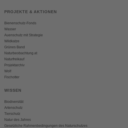
PROJEKTE & AKTIONEN
Bienenschutz-Fonds
Wasser
Auenschutz mit Strategie
Wildkatze
Grünes Band
Naturbeobachtung.at
Naturfreikauf
Projektarchiv
Wolf
Fischotter
WISSEN
Biodiversität
Artenschutz
Tierschutz
Natur des Jahres
Gesetzliche Rahmenbedingungen des Naturschutzes