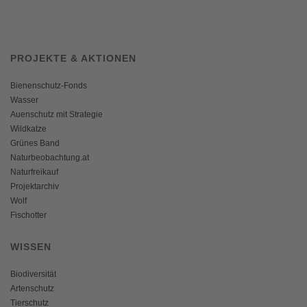
PROJEKTE & AKTIONEN
Bienenschutz-Fonds
Wasser
Auenschutz mit Strategie
Wildkatze
Grünes Band
Naturbeobachtung.at
Naturfreikauf
Projektarchiv
Wolf
Fischotter
WISSEN
Biodiversität
Artenschutz
Tierschutz