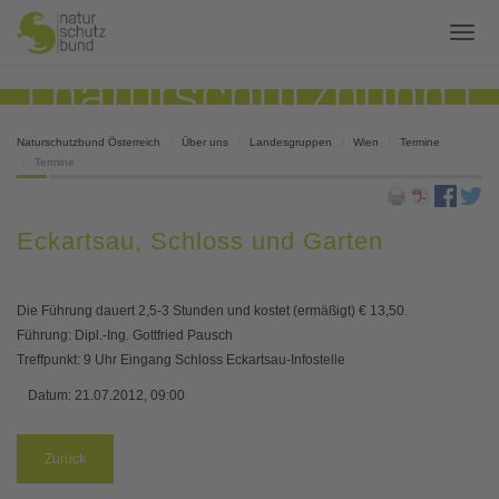
Naturschutzbund Österreich
Über uns
Landesgruppen
Wien
Termine
Termine
Eckartsau, Schloss und Garten
Die Führung dauert 2,5-3 Stunden und kostet (ermäßigt) € 13,50.
Führung: Dipl.-Ing. Gottfried Pausch
Treffpunkt: 9 Uhr Eingang Schloss Eckartsau-Infostelle
Datum:
21.07.2012, 09:00
Zurück