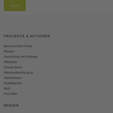
Zurück
PROJEKTE & AKTIONEN
Bienenschutz-Fonds
Wasser
Auenschutz mit Strategie
Wildkatze
Grünes Band
Naturbeobachtung.at
Naturfreikauf
Projektarchiv
Wolf
Fischotter
WISSEN