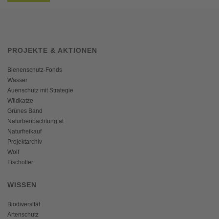
PROJEKTE & AKTIONEN
Bienenschutz-Fonds
Wasser
Auenschutz mit Strategie
Wildkatze
Grünes Band
Naturbeobachtung.at
Naturfreikauf
Projektarchiv
Wolf
Fischotter
WISSEN
Biodiversität
Artenschutz