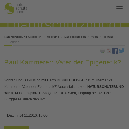
Naturschutzbund Österreich
Über uns
Landesgruppen
Wien
Termine
Termine
Paul Kammerer: Vater der Epigenetik?
Vortrag und Diskussion mit Herrn Dr. Karl EDLINGER zum Thema "Paul
Kammerer: Vater der Epigenetik?" Veranstaltungsort:
NATURSCHUTZBUND
WIEN,
Museumsplatz 1, Stiege 13, 1070 Wien, Eingang bei U3, Ecke
Burggasse, durch den Hof
Datum:
14.11.2016, 18:00