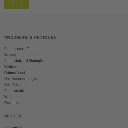
Zurück
PROJEKTE & AKTIONEN
Bienenschutz-Fonds
Wasser
Auenschutz mit Strategie
Wildkatze
Grünes Band
Naturbeobachtung.at
Naturfreikauf
Projektarchiv
Wolf
Fischotter
WISSEN
Biodiversität