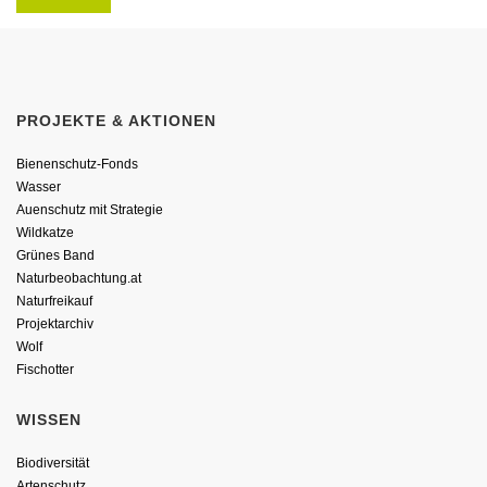
PROJEKTE & AKTIONEN
Bienenschutz-Fonds
Wasser
Auenschutz mit Strategie
Wildkatze
Grünes Band
Naturbeobachtung.at
Naturfreikauf
Projektarchiv
Wolf
Fischotter
WISSEN
Biodiversität
Artenschutz