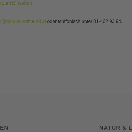
ie zum Einsehen
e@naturschutzbund.at
oder telefonisch unter 01-402 93 94.
SEN
NATUR & 