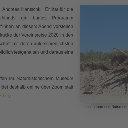
r. Andreas Hantschk. Er hat für die
chlands ein buntes Programm
r*innen an diesem Abend vorstellen
drücke der Vereinsreise 2020 in den
chaft mit deren unterschiedlichsten
ldlich festgehalten und daraus eine
rfen im Naturhistorischem Museum
indet deshalb online über Zoom statt
2075
)
Leuchtturm und Natureum