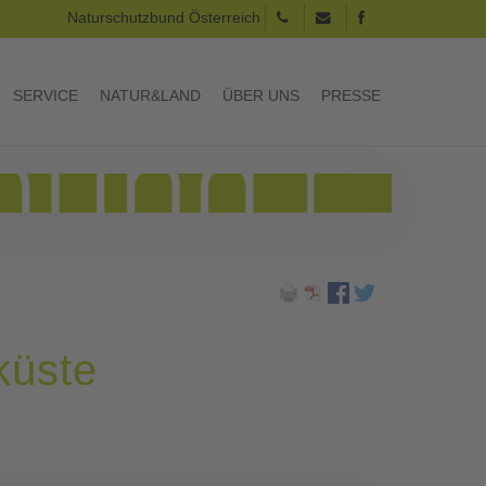
Naturschutzbund Österreich
SERVICE
NATUR&LAND
ÜBER UNS
PRESSE
küste