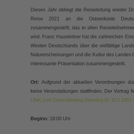
Dieses Jahr obliegt die Reiseleitung wieder D
Reise 2021 an die Ostseeküste Deuts
zusammengestellt, das er allen Reiseteilnehme
wird. Franz Hausleitner hat die zahlreichen Ein
Westen Deutschlands über die vielfältige Lands
Naturerscheinungen und die Kultur des Landes bi
interessante Präsentation zusammengestellt.
Ort:
Aufgrund der aktuellen Verordnungen dü
keine Veranstaltungen stattfinden. Der Vortrag f
LINK zum Zoom-Meeting (Meeting ID:
913 1952 
Beginn
:
18:00 Uhr