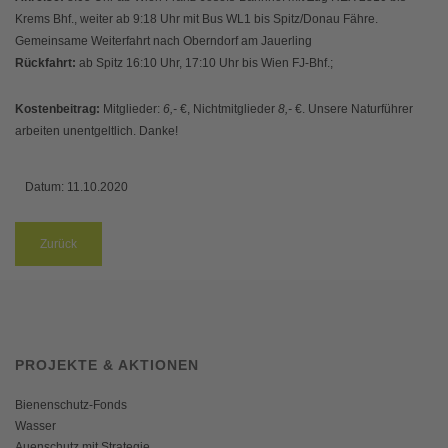
Krems Bhf., weiter ab 9:18 Uhr mit Bus WL1 bis Spitz/Donau Fähre.
Gemeinsame Weiterfahrt nach Oberndorf am Jauerling
Rückfahrt:
ab Spitz 16:10 Uhr, 17:10 Uhr bis Wien FJ-Bhf.;
Kostenbeitrag:
Mitglieder:
6,-
€, Nichtmitglieder
8,-
€. Unsere Naturführer
arbeiten unentgeltlich. Danke!
Datum:
11.10.2020
Zurück
PROJEKTE & AKTIONEN
Bienenschutz-Fonds
Wasser
Auenschutz mit Strategie