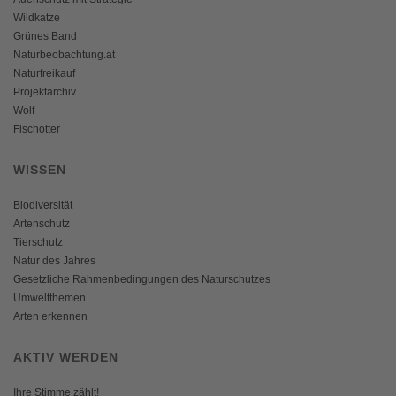
Wildkatze
Grünes Band
Naturbeobachtung.at
Naturfreikauf
Projektarchiv
Wolf
Fischotter
WISSEN
Biodiversität
Artenschutz
Tierschutz
Natur des Jahres
Gesetzliche Rahmenbedingungen des Naturschutzes
Umweltthemen
Arten erkennen
AKTIV WERDEN
Ihre Stimme zählt!