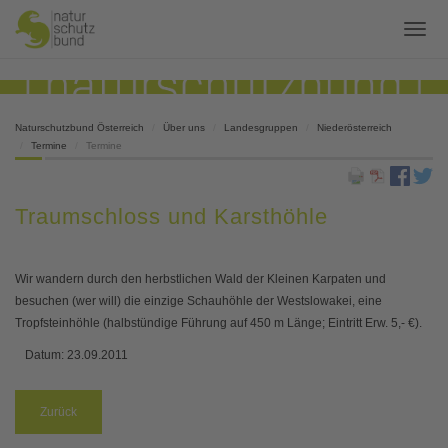
Naturschutzbund Österreich
Über uns
Landesgruppen
Niederösterreich
Termine
Termine
Traumschloss und Karsthöhle
Wir wandern durch den herbstlichen Wald der Kleinen Karpaten und
besuchen (wer will) die einzige Schauhöhle der Westslowakei, eine
Tropfsteinhöhle (halbstündige Führung auf 450 m Länge; Eintritt Erw. 5,- €).
Datum:
23.09.2011
Zurück