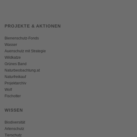
PROJEKTE & AKTIONEN
Bienenschutz-Fonds
Wasser
Auenschutz mit Strategie
Wildkatze
Grünes Band
Naturbeobachtung.at
Naturfreikauf
Projektarchiv
Wolf
Fischotter
WISSEN
Biodiversität
Artenschutz
Tierschutz