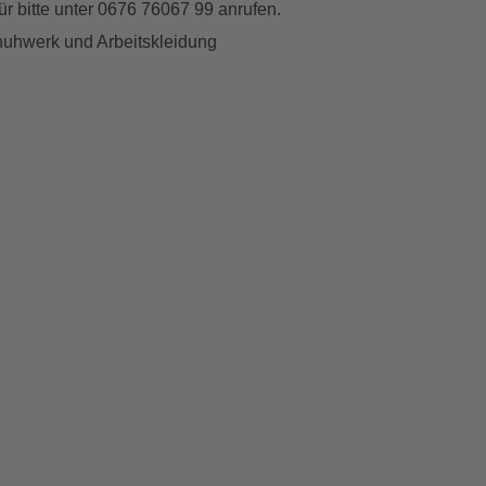
r bitte unter 0676 76067 99 anrufen.
huhwerk und Arbeitskleidung