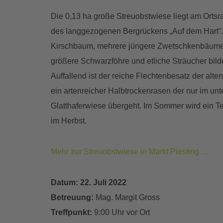
Die 0,13 ha große Streuobstwiese liegt am Orts
des langgezogenen Bergrückens „Auf dem Hart“.
Kirschbaum, mehrere jüngere Zwetschkenbäume,
größere Schwarzföhre und etliche Sträucher bi
Auffallend ist der reiche Flechtenbesatz der al
ein artenreicher Halbtrockenrasen der nur im unt
Glatthaferwiese übergeht. Im Sommer wird ein Te
im Herbst.
Mehr zur Streuobstwiese in Markt Piesting …
Datum: 22. Juli 2022
Betreuung:
Mag. Margit Gross
Treffpunkt:
9:00 Uhr vor Ort