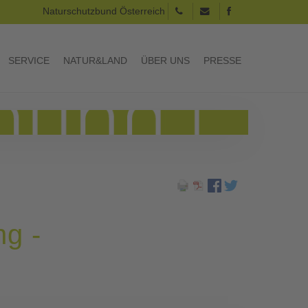
Naturschutzbund Österreich
SERVICE
NATUR&LAND
ÜBER UNS
PRESSE
ng -