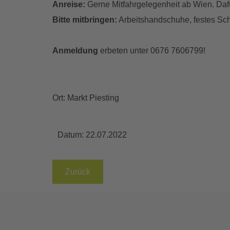
Anreise:
Gerne Mitfahrgelegenheit ab Wien. Dafü
Bitte mitbringen:
Arbeitshandschuhe, festes Sc
Anmeldung
erbeten unter 0676 7606799!
Ort: Markt Piesting
Datum:
22.07.2022
Zurück