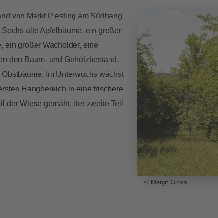
rand von Markt Piesting am Südhang
 Sechs alte Apfelbäume, ein großer
 ein großer Wacholder, eine
lden den Baum- und Gehölzbestand.
ten Obstbäume. Im Unterwuchs wächst
ersten Hangbereich in eine frischere
il der Wiese gemäht, der zweite Teil
© Margit Gross