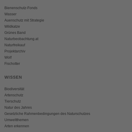
Bienenschutz-Fonds
Wasser
Auenschutz mit Strategie
Wildkatze
Grünes Band
Naturbeobachtung.at
Naturfreikauf
Projektarchiv
Wolf
Fischotter
WISSEN
Biodiversität
Artenschutz
Tierschutz
Natur des Jahres
Gesetzliche Rahmenbedingungen des Naturschutzes
Umweltthemen
Arten erkennen