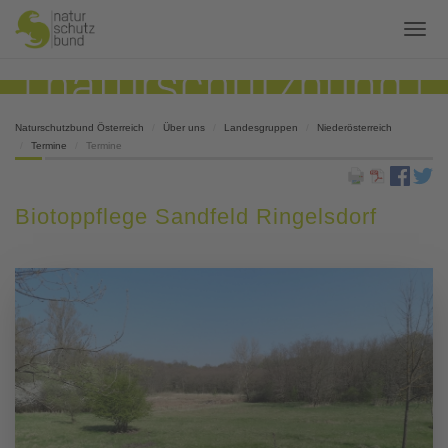
Naturschutzbund Österreich
Über uns
Landesgruppen
Niederösterreich
Termine
Termine
Biotoppflege Sandfeld Ringelsdorf