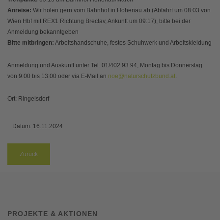
Anreise:
Wir holen gern vom Bahnhof in Hohenau ab (Abfahrt um 08:03 von
Wien Hbf mit REX1 Richtung Breclav, Ankunft um 09:17), bitte bei der
Anmeldung bekanntgeben
Bitte mitbringen:
Arbeitshandschuhe, festes Schuhwerk und Arbeitskleidung
Anmeldung und Auskunft unter Tel. 01/402 93 94, Montag bis Donnerstag
von 9:00 bis 13:00 oder via E-Mail an
noe@naturschutzbund.at
.
Ort: Ringelsdorf
Datum:
16.11.2024
Zurück
PROJEKTE & AKTIONEN