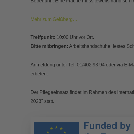
Betreuung. Eine Fläche muss jeweils händisch 
Mehr zum Geißberg…
Treffpunkt:
10:00 Uhr vor Ort.
Bitte mitbringen:
Arbeitshandschuhe, festes Sc
Anmeldung unter Tel. 01/402 93 94 oder via E-M
erbeten.
Der Pflegeeinsatz findet im Rahmen des interna
2023" statt.