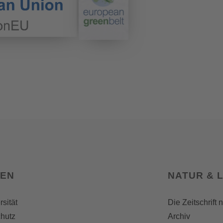
SEN
NATUR & 
rsität
Die Zeitschrift 
hutz
Archiv