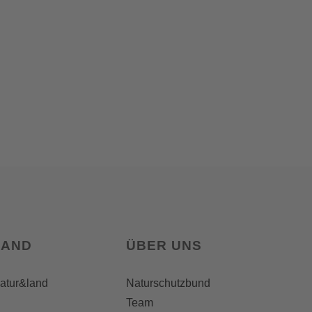
LAND
ÜBER UNS
natur&land
Naturschutzbund
Team