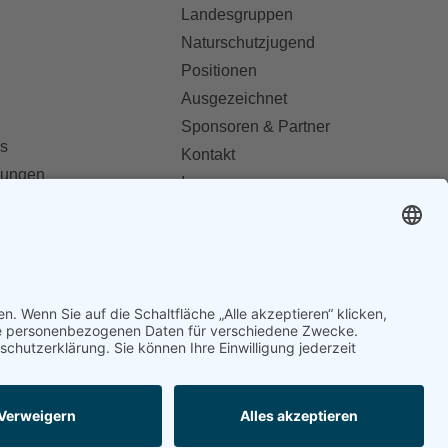
Landesgruppen
Naturschutzjugend
Positionen
Ausgezeichnet
Sponsoren & Partner
s
Kontakt
dungen
Impressum
Datenschutz
ionen abonnieren
AGB