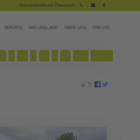
Naturschutzbund Österreich
SERVICE
NATUR&LAND
ÜBER UNS
PRESSE